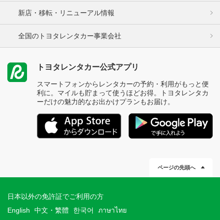
新店・移転・リニューアル情報
全国のトヨタレンタカー事業会社
トヨタレンタカー公式アプリ
スマートフォンからレンタカーの予約・利用がもっと便
利に。マイルも貯まって使うほどお得。トヨタレンタカ
ーだけの魅力的なお出かけプランもお届け。
ページの先頭へ
日本以外の免許証でご利用の方
English
中文・繁體
한국어
ภาษาไทย