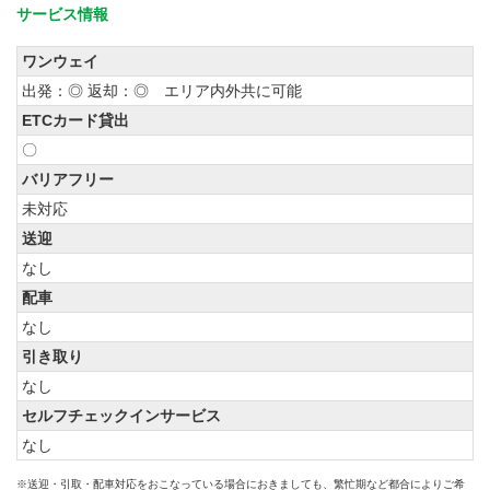
サービス情報
ワンウェイ
出発：◎ 返却：◎ エリア内外共に可能
ETCカード貸出
〇
バリアフリー
未対応
送迎
なし
配車
なし
引き取り
なし
セルフチェックインサービス
なし
※送迎・引取・配車対応をおこなっている場合におきましても、繁忙期など都合によりご希