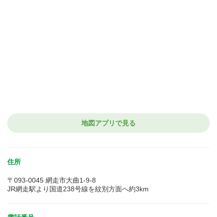
地図アプリで見る
住所
〒093-0045 網走市大曲1-9-8
JR網走駅より国道238号線を紋別方面へ約3km