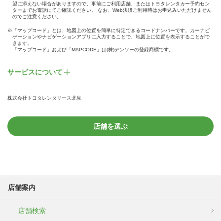
望に添えない場合がありますので、事前にご利用店舗、またはトヨタレンタカー予約セン
ターまでお電話にてご確認ください。 なお、Web決済ご利用時はお申込みいただけません
のでご注意ください。
※「マップコード」とは、地図上の位置を簡単に特定できるコードナンバーです。カーナビ
ゲーションやナビゲーションアプリに入力することで、地図上に位置を表示することがで
きます。
「マップコード」および「MAPCODE」は(株)デンソーの登録商標です。
サービスについて
株式会社トヨタレンタリース北見
店舗を選ぶ
店舗案内
店舗検索