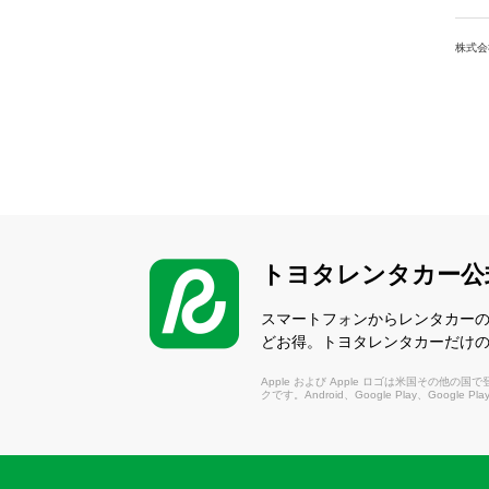
株式会
トヨタレンタカー公
スマートフォンからレンタカー
どお得。トヨタレンタカーだけ
Apple および Apple ロゴは米国その他の国で登録さ
クです。Android、Google Play、Google P