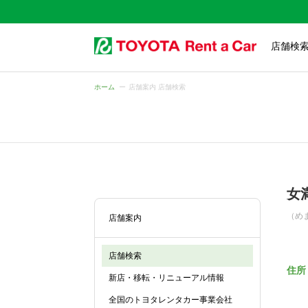
店舗検
ホーム
店舗案内 店舗検索
女
（め
店舗案内
店舗検索
住所
新店・移転・リニューアル情報
全国のトヨタレンタカー事業会社