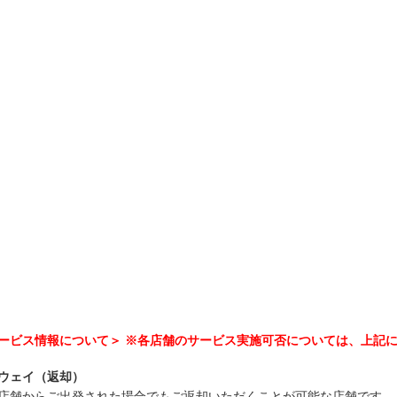
ービス情報について＞ ※各店舗のサービス実施可否については、上記
ウェイ（返却）
店舗からご出発された場合でもご返却いただくことが可能な店舗です。