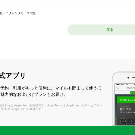
社トヨタレンタリース北見
戻る
式アプリ
の予約・利用がもっと便利に。マイルも貯まって使うほ
の魅力的なお出かけプランもお届け。
れた Apple Inc. の商標です。App Store は Apple Inc. のサービスマー
layロゴはGoogle Inc. の商標です。