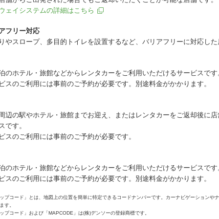
ウェイシステムの詳細はこちら
アフリー対応
りやスロープ、多目的トイレを設置するなど、バリアフリーに対応した
泊のホテル・旅館などからレンタカーをご利用いただけるサービスです
ビスのご利用には事前のご予約が必要です。別途料金がかかります。
周辺の駅やホテル・旅館までお迎え、またはレンタカーをご返却後に店
スです。
ビスのご利用には事前のご予約が必要です。
泊のホテル・旅館などからレンタカーをご利用いただけるサービスです
ビスのご利用には事前のご予約が必要です。別途料金がかかります。
ップコード」とは、地図上の位置を簡単に特定できるコードナンバーです。カーナビゲーションや
ます。
ップコード」および「MAPCODE」は(株)デンソーの登録商標です。