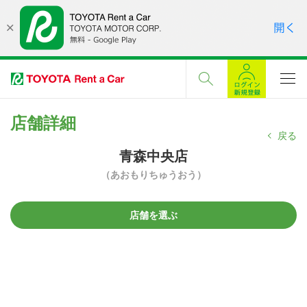
店舗詳細
戻る
青森中央店
（あおもりちゅうおう）
店舗を選ぶ