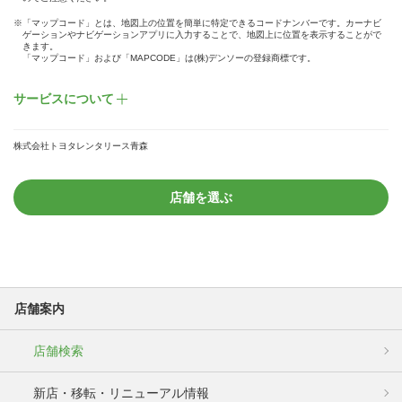
※「マップコード」とは、地図上の位置を簡単に特定できるコードナンバーです。カーナビ
ゲーションやナビゲーションアプリに入力することで、地図上に位置を表示することがで
きます。
「マップコード」および「MAPCODE」は(株)デンソーの登録商標です。
サービスについて
株式会社トヨタレンタリース青森
店舗を選ぶ
店舗案内
店舗検索
新店・移転・リニューアル情報