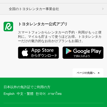
全国のトヨタレンタカー事業会社
トヨタレンタカー公式アプリ
スマートフォンからレンタカーの予約・利用がもっと便
利に。マイルも貯まって使うほどお得。トヨタレンタカ
ーだけの魅力的なお出かけプランもお届け。
ページの先頭へ
日本以外の免許証でご利用の方
English
中文・繁體
한국어
ภาษาไทย