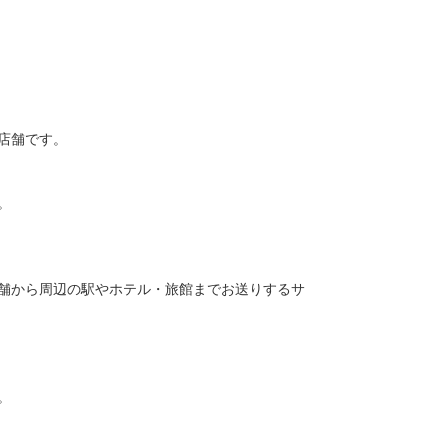
店舗です。
。
舗から周辺の駅やホテル・旅館までお送りするサ
。