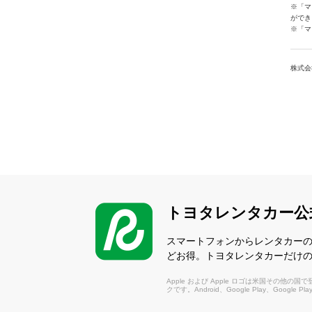
※「マ
ができ
※「マ
株式会
トヨタレンタカー公
スマートフォンからレンタカー
どお得。トヨタレンタカーだけ
Apple および Apple ロゴは米国その他の国で登録さ
クです。Android、Google Play、Google P