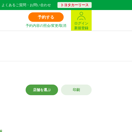
よくあるご質問・お問い合わせ
トヨタカーリース
予約する
ログイン
予約内容の照会/変更/取消
新規登録
店舗を選ぶ
印刷
報