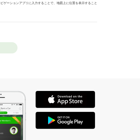
ナビゲーションアプリに入力することで、地図上に位置を表示すること