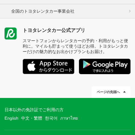
全国のトヨタレンタカー事業会社
トヨタレンタカー公式アプリ
スマートフォンからレンタカーの予約・利用がもっと便
利に。マイルも貯まって使うほどお得。トヨタレンタカ
ーだけの魅力的なお出かけプランもお届け。
ページの先頭へ
日本以外の免許証でご利用の方
English
中文・繁體
한국어
ภาษาไทย