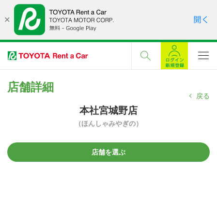
店舗詳細
戻る
本社宮城野店
（ほんしゃみやぎの）
店舗を選ぶ