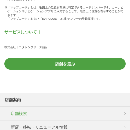
※「マップコード」とは、地図上の位置を簡単に特定できるコードナンバーです。カーナビ
ゲーションやナビゲーションアプリに入力することで、地図上に位置を表示することがで
きます。
「マップコード」および「MAPCODE」は(株)デンソーの登録商標です。
サービスについて
株式会社トヨタレンタリース仙台
店舗を選ぶ
店舗案内
店舗検索
新店・移転・リニューアル情報