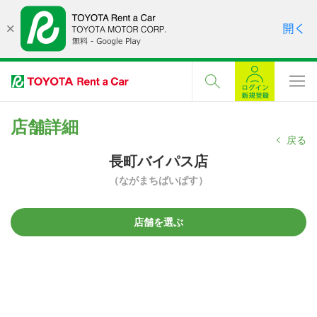
店舗詳細
戻る
長町バイパス店
（ながまちばいぱす）
店舗を選ぶ