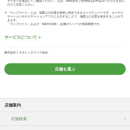
ターまでお電話にてご確認ください。 なお、Web決済ご利用時はお申込みいただけません
のでご注意ください。
※「マップコード」とは、地図上の位置を簡単に特定できるコードナンバーです。カーナビ
ゲーションやナビゲーションアプリに入力することで、地図上に位置を表示することがで
きます。
「マップコード」および「MAPCODE」は(株)デンソーの登録商標です。
サービスについて
株式会社トヨタレンタリース仙台
店舗を選ぶ
店舗案内
店舗検索