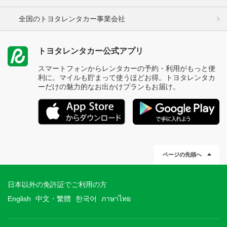
全国のトヨタレンタカー事業会社
トヨタレンタカー公式アプリ
スマートフォンからレンタカーの予約・利用がもっと便
利に。マイルも貯まって使うほどお得。トヨタレンタカ
ーだけの魅力的なお出かけプランもお届け。
ページの先頭へ
日本以外の免許証でご利用の方
English
中文・繁體
한국어
ภาษาไทย