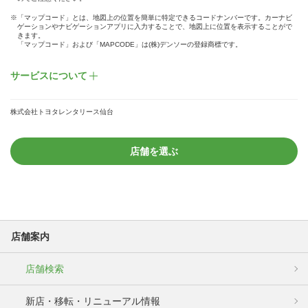
※「マップコード」とは、地図上の位置を簡単に特定できるコードナンバーです。カーナビ
ゲーションやナビゲーションアプリに入力することで、地図上に位置を表示することがで
きます。
「マップコード」および「MAPCODE」は(株)デンソーの登録商標です。
サービスについて
株式会社トヨタレンタリース仙台
店舗を選ぶ
店舗案内
店舗検索
新店・移転・リニューアル情報