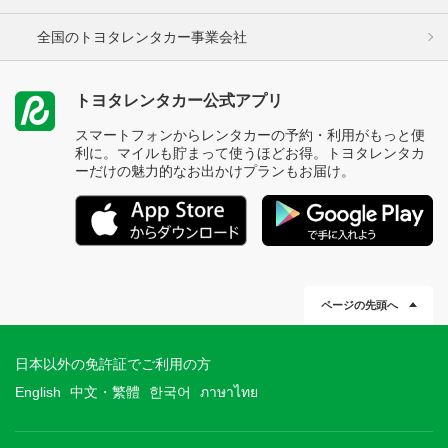
全国のトヨタレンタカー事業会社
トヨタレンタカー公式アプリ
スマートフォンからレンタカーの予約・利用がもっと便
利に。マイルも貯まって使うほどお得。トヨタレンタカ
ーだけの魅力的なお出かけプランもお届け。
ページの先頭へ
日本以外の免許証でご利用の方
English
中文・繁體
한국어
ภาษาไทย