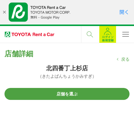
店舗詳細
戻る
北四番丁上杉店
（きたよばんちょうかみすぎ）
店舗を選ぶ