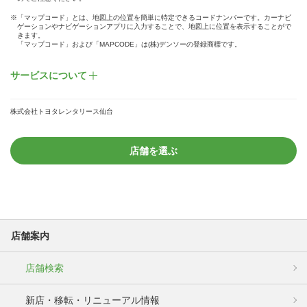
※「マップコード」とは、地図上の位置を簡単に特定できるコードナンバーです。カーナビ
ゲーションやナビゲーションアプリに入力することで、地図上に位置を表示することがで
きます。
「マップコード」および「MAPCODE」は(株)デンソーの登録商標です。
サービスについて
株式会社トヨタレンタリース仙台
店舗を選ぶ
店舗案内
店舗検索
新店・移転・リニューアル情報