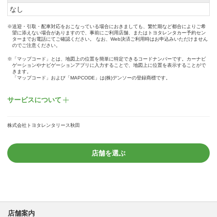
なし
※送迎・引取・配車対応をおこなっている場合におきましても、繁忙期など都合によりご希
望に添えない場合がありますので、事前にご利用店舗、またはトヨタレンタカー予約セン
ターまでお電話にてご確認ください。 なお、Web決済ご利用時はお申込みいただけません
のでご注意ください。
※「マップコード」とは、地図上の位置を簡単に特定できるコードナンバーです。カーナビ
ゲーションやナビゲーションアプリに入力することで、地図上に位置を表示することがで
きます。
「マップコード」および「MAPCODE」は(株)デンソーの登録商標です。
サービスについて
株式会社トヨタレンタリース秋田
店舗を選ぶ
店舗案内