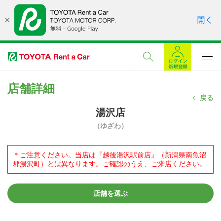
店舗詳細
戻る
湯沢店
（ゆざわ）
＊ご注意ください。当店は『越後湯沢駅前店』（新潟県南魚沼
郡湯沢町）とは異なります。ご確認のうえ、ご来店ください。
店舗を選ぶ