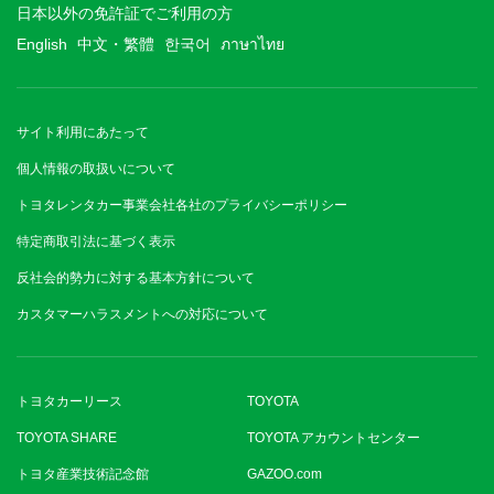
日本以外の免許証でご利用の方
English
中文・繁體
한국어
ภาษาไทย
サイト利用にあたって
個人情報の取扱いについて
トヨタレンタカー事業会社各社のプライバシーポリシー
特定商取引法に基づく表示
反社会的勢力に対する基本方針について
カスタマーハラスメントへの対応について
トヨタカーリース
TOYOTA
TOYOTA SHARE
TOYOTA アカウントセンター
トヨタ産業技術記念館
GAZOO.com