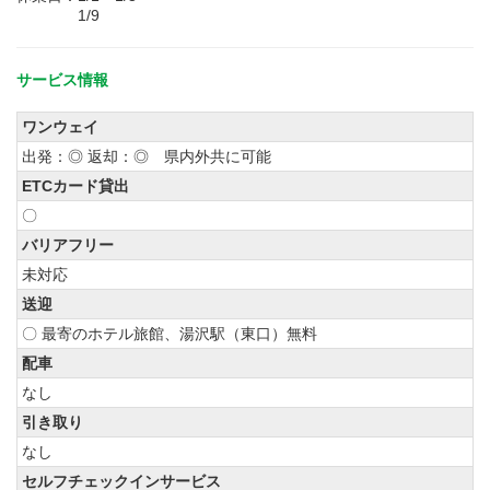
1/9
サービス情報
ワンウェイ
出発：◎ 返却：◎ 県内外共に可能
ETCカード貸出
〇
バリアフリー
未対応
送迎
〇 最寄のホテル旅館、湯沢駅（東口）無料
配車
なし
引き取り
なし
セルフチェックインサービス