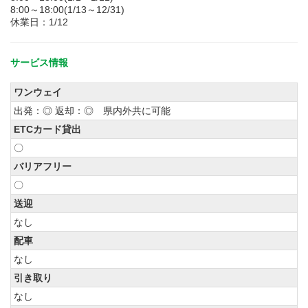
8:00～18:00(1/13～12/31)
休業日：1/12
サービス情報
ワンウェイ
出発：◎ 返却：◎ 県内外共に可能
ETCカード貸出
〇
バリアフリー
〇
送迎
なし
配車
なし
引き取り
なし