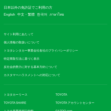
日本以外の免許証でご利用の方
English
中文・繁體
한국어
ภาษาไทย
サイト利用にあたって
個人情報の取扱いについて
トヨタレンタカー事業会社各社のプライバシーポリシー
特定商取引法に基づく表示
反社会的勢力に対する基本方針について
カスタマーハラスメントへの対応について
トヨタカーリース
TOYOTA
TOYOTA SHARE
TOYOTA アカウントセンター
トヨタ産業技術記念館
GAZOO.com