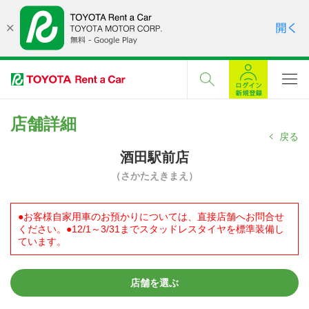
店舗詳細
戻る
酒田駅前店
（さかたえきまえ）
●お客様自家用車のお預かりについては、直接店舗へお問合せ
ください。●12/1～3/31までスタッドレスタイヤを標準装備し
ています。
店舗を選ぶ