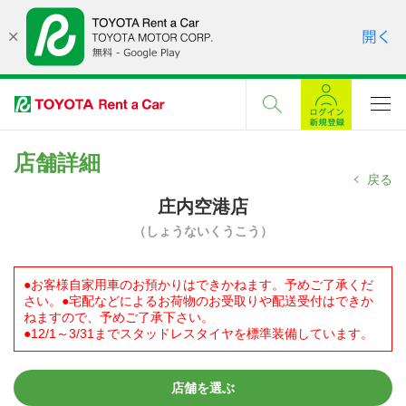
店舗詳細
戻る
庄内空港店
（しょうないくうこう）
●お客様自家用車のお預かりはできかねます。予めご了承くだ
さい。●宅配などによるお荷物のお受取りや配送受付はできか
ねますので、予めご了承下さい。
●12/1～3/31までスタッドレスタイヤを標準装備しています。
店舗を選ぶ