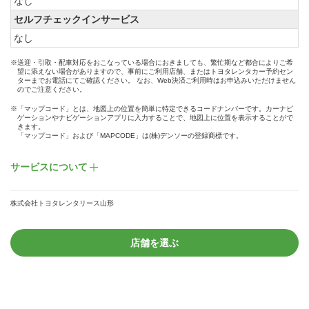
なし
セルフチェックインサービス
なし
※送迎・引取・配車対応をおこなっている場合におきましても、繁忙期など都合によりご希
望に添えない場合がありますので、事前にご利用店舗、またはトヨタレンタカー予約セン
ターまでお電話にてご確認ください。 なお、Web決済ご利用時はお申込みいただけません
のでご注意ください。
※「マップコード」とは、地図上の位置を簡単に特定できるコードナンバーです。カーナビ
ゲーションやナビゲーションアプリに入力することで、地図上に位置を表示することがで
きます。
「マップコード」および「MAPCODE」は(株)デンソーの登録商標です。
サービスについて
株式会社トヨタレンタリース山形
店舗を選ぶ