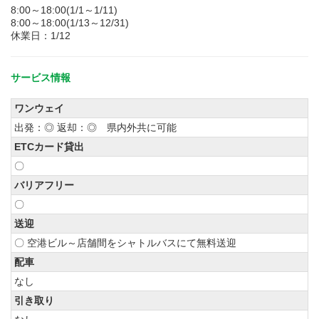
8:00～18:00(1/1～1/11)
8:00～18:00(1/13～12/31)
休業日：1/12
サービス情報
ワンウェイ
出発：◎ 返却：◎ 県内外共に可能
ETCカード貸出
〇
バリアフリー
〇
送迎
〇 空港ビル～店舗間をシャトルバスにて無料送迎
配車
なし
引き取り