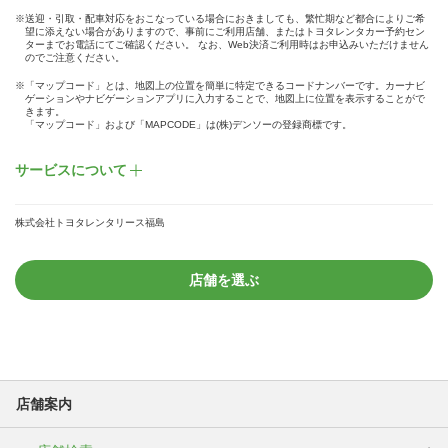
※送迎・引取・配車対応をおこなっている場合におきましても、繁忙期など都合によりご希
望に添えない場合がありますので、事前にご利用店舗、またはトヨタレンタカー予約セン
ターまでお電話にてご確認ください。 なお、Web決済ご利用時はお申込みいただけません
のでご注意ください。
※「マップコード」とは、地図上の位置を簡単に特定できるコードナンバーです。カーナビ
ゲーションやナビゲーションアプリに入力することで、地図上に位置を表示することがで
きます。
「マップコード」および「MAPCODE」は(株)デンソーの登録商標です。
サービスについて
株式会社トヨタレンタリース福島
店舗を選ぶ
店舗案内