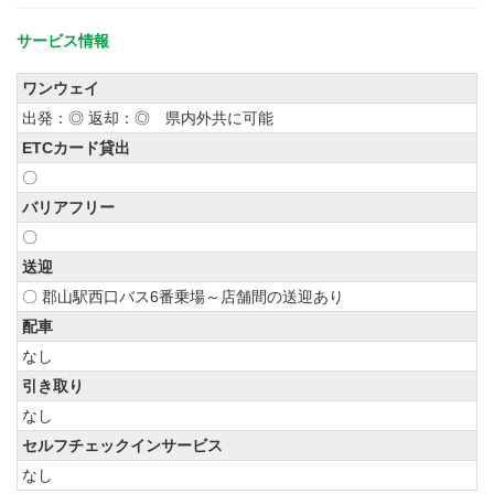
サービス情報
ワンウェイ
出発：◎ 返却：◎ 県内外共に可能
ETCカード貸出
〇
バリアフリー
〇
送迎
〇 郡山駅西口バス6番乗場～店舗間の送迎あり
配車
なし
引き取り
なし
セルフチェックインサービス
なし