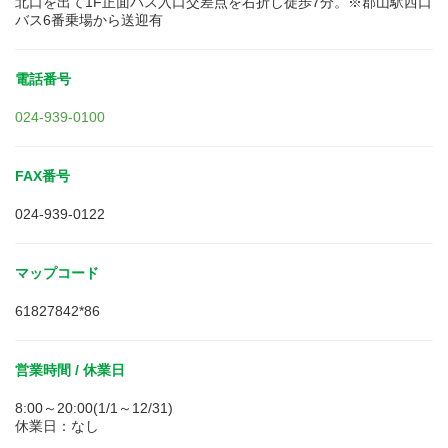
北口を出て1F正面バス入口交差点を右折し徒歩7分。※郡山駅西口
バス6番乗場から送迎有
電話番号
024-939-0100
FAX番号
024-939-0122
マップコード
61827842*86
営業時間 / 休業日
8:00～20:00(1/1～12/31)
休業日：なし