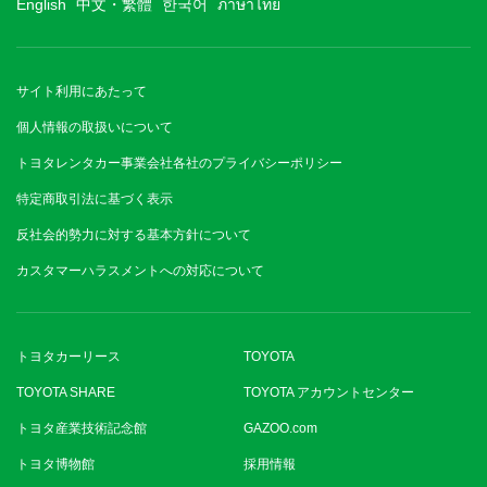
English
中文・繁體
한국어
ภาษาไทย
サイト利用にあたって
個人情報の取扱いについて
トヨタレンタカー事業会社各社のプライバシーポリシー
特定商取引法に基づく表示
反社会的勢力に対する基本方針について
カスタマーハラスメントへの対応について
トヨタカーリース
TOYOTA
TOYOTA SHARE
TOYOTA アカウントセンター
トヨタ産業技術記念館
GAZOO.com
トヨタ博物館
採用情報