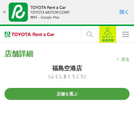
店舗詳細
戻る
福島空港店
（ふくしまくうこう）
店舗を選ぶ