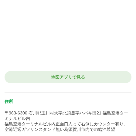
地図アプリで見る
住所
〒963-6300 石川郡玉川村大字北須釜字ハバキ田21 福島空港ター
ミナルビル内
福島空港ターミナルビル内正面口入って右側にカウンター有り。
空港近辺ガソリンスタンド無い為須賀川市内での給油希望