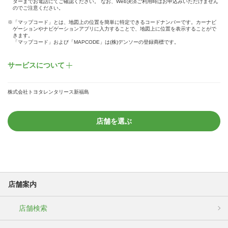
ターまでお電話にてご確認ください。 なお、Web決済ご利用時はお申込みいただけません
のでご注意ください。
※「マップコード」とは、地図上の位置を簡単に特定できるコードナンバーです。カーナビ
ゲーションやナビゲーションアプリに入力することで、地図上に位置を表示することがで
きます。
「マップコード」および「MAPCODE」は(株)デンソーの登録商標です。
サービスについて
株式会社トヨタレンタリース新福島
店舗を選ぶ
店舗案内
店舗検索