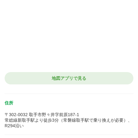
地図アプリで見る
住所
〒302-0032 取手市野々井字前原187-1
常総線新取手駅より徒歩3分（常磐線取手駅で乗り換えが必要）、
R294沿い