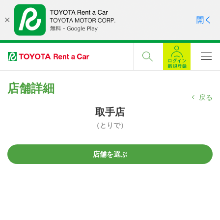
店舗詳細
戻る
取手店
（とりで）
店舗を選ぶ