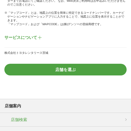
ターまでお電話にてご確認ください。 なお、Web決済ご利用時はお申込みいただけません
のでご注意ください。
※「マップコード」とは、地図上の位置を簡単に特定できるコードナンバーです。カーナビ
ゲーションやナビゲーションアプリに入力することで、地図上に位置を表示することがで
きます。
「マップコード」および「MAPCODE」は(株)デンソーの登録商標です。
サービスについて
株式会社トヨタレンタリース茨城
店舗を選ぶ
店舗案内
店舗検索