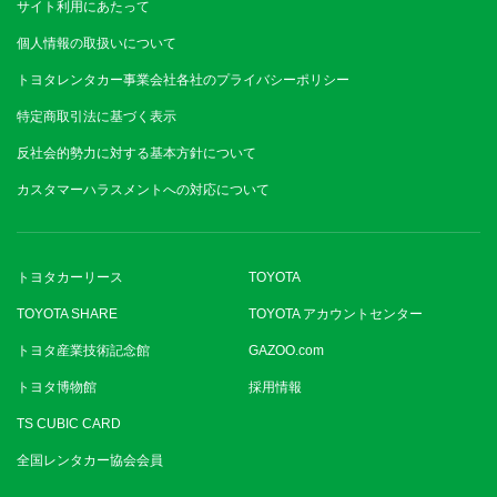
サイト利用にあたって
個人情報の取扱いについて
トヨタレンタカー事業会社各社のプライバシーポリシー
特定商取引法に基づく表示
反社会的勢力に対する基本方針について
カスタマーハラスメントへの対応について
トヨタカーリース
TOYOTA
TOYOTA SHARE
TOYOTA アカウントセンター
トヨタ産業技術記念館
GAZOO.com
トヨタ博物館
採用情報
TS CUBIC CARD
全国レンタカー協会会員