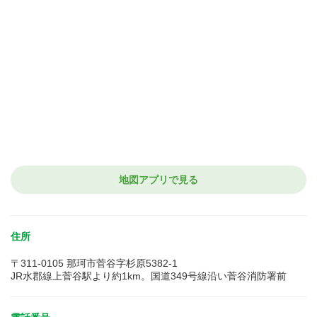
地図アプリで見る
住所
〒311-0105 那珂市菅谷字杉原5382-1
JR水郡線上菅谷駅より約1km。国道349号線沿い菅谷消防署前