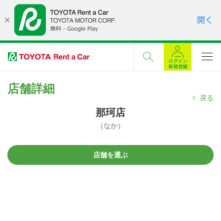
店舗詳細
戻る
那珂店
（なか）
店舗を選ぶ