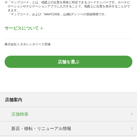
※「マップコード」とは、地図上の位置を簡単に特定できるコードナンバーです。カーナビ
ゲーションやナビゲーションアプリに入力することで、地図上に位置を表示することがで
きます。
「マップコード」および「MAPCODE」は(株)デンソーの登録商標です。
サービスについて
株式会社トヨタレンタリース茨城
店舗を選ぶ
店舗案内
店舗検索
新店・移転・リニューアル情報