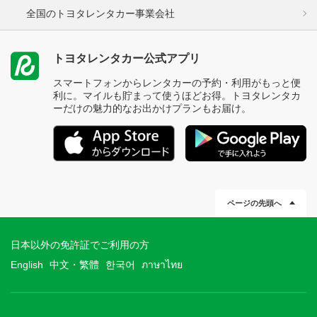
全国のトヨタレンタカー事業会社
トヨタレンタカー公式アプリ
スマートフォンからレンタカーの予約・利用がもっと便
利に。マイルも貯まって使うほどお得。トヨタレンタカ
ーだけの魅力的なお出かけプランもお届け。
ページの先頭へ
日本以外の免許証でご利用の方
English
中文・繁體
한국어
ภาษาไทย