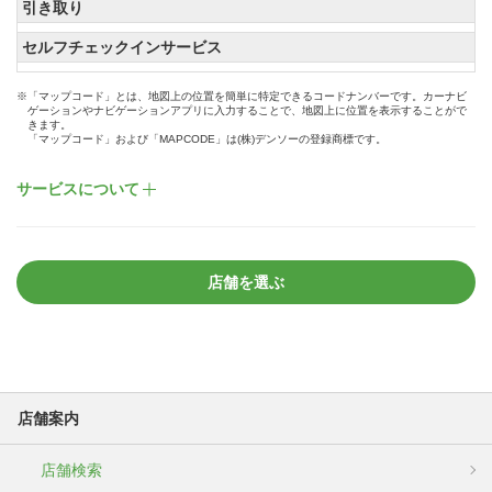
引き取り
セルフチェックインサービス
※「マップコード」とは、地図上の位置を簡単に特定できるコードナンバーです。カーナビ
ゲーションやナビゲーションアプリに入力することで、地図上に位置を表示することがで
きます。
「マップコード」および「MAPCODE」は(株)デンソーの登録商標です。
サービスについて
店舗を選ぶ
店舗案内
店舗検索