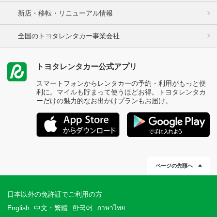
新店・移転・リニューアル情報
全国のトヨタレンタカー事業会社
トヨタレンタカー公式アプリ
スマートフォンからレンタカーの予約・利用がもっと便
利に。マイルも貯まって使うほどお得。トヨタレンタカ
ーだけの魅力的なお出かけプランもお届け。
ページの先頭へ
日本以外の免許証でご利用の方
English
中文・繁體
한국어
ภาษาไทย