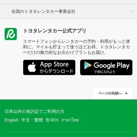
全国のトヨタレンタカー事業会社
トヨタレンタカー公式アプリ
スマートフォンからレンタカーの予約・利用がもっと便
利に。マイルも貯まって使うほどお得。トヨタレンタカ
ーだけの魅力的なお出かけプランもお届け。
ページの先頭へ
日本以外の免許証でご利用の方
English
中文・繁體
한국어
ภาษาไทย