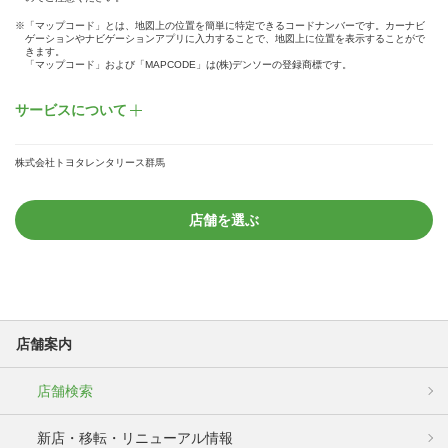
※「マップコード」とは、地図上の位置を簡単に特定できるコードナンバーです。カーナビ
ゲーションやナビゲーションアプリに入力することで、地図上に位置を表示することがで
きます。
「マップコード」および「MAPCODE」は(株)デンソーの登録商標です。
サービスについて
株式会社トヨタレンタリース群馬
店舗を選ぶ
店舗案内
店舗検索
新店・移転・リニューアル情報