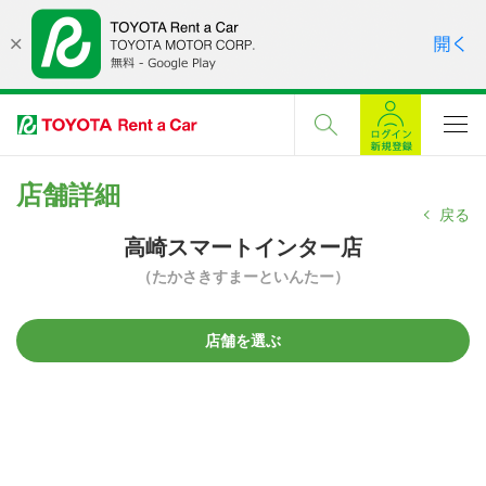
店舗詳細
戻る
高崎スマートインター店
（たかさきすまーといんたー）
店舗を選ぶ