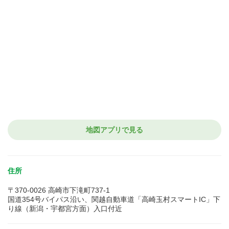
地図アプリで見る
住所
〒370-0026 高崎市下滝町737-1
国道354号バイパス沿い、関越自動車道「高崎玉村スマートIC」下
り線（新潟・宇都宮方面）入口付近