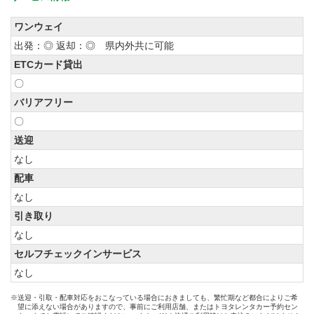
ワンウェイ
出発：◎ 返却：◎ 県内外共に可能
ETCカード貸出
〇
バリアフリー
〇
送迎
なし
配車
なし
引き取り
なし
セルフチェックインサービス
なし
※送迎・引取・配車対応をおこなっている場合におきましても、繁忙期など都合によりご希
望に添えない場合がありますので、事前にご利用店舗、またはトヨタレンタカー予約セン