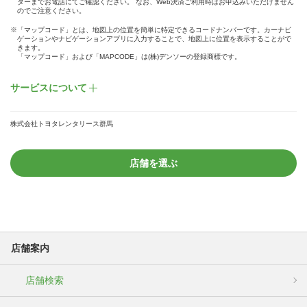
ターまでお電話にてご確認ください。 なお、Web決済ご利用時はお申込みいただけません
のでご注意ください。
※「マップコード」とは、地図上の位置を簡単に特定できるコードナンバーです。カーナビ
ゲーションやナビゲーションアプリに入力することで、地図上に位置を表示することがで
きます。
「マップコード」および「MAPCODE」は(株)デンソーの登録商標です。
サービスについて
株式会社トヨタレンタリース群馬
店舗を選ぶ
店舗案内
店舗検索