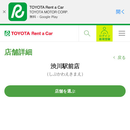
店舗詳細
戻る
渋川駅前店
（しぶかわえきまえ）
店舗を選ぶ