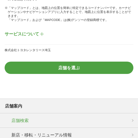
※「マップコード」とは、地図上の位置を簡単に特定できるコードナンバーです。カーナビ
ゲーションやナビゲーションアプリに入力することで、地図上に位置を表示することがで
きます。
「マップコード」および「MAPCODE」は(株)デンソーの登録商標です。
サービスについて
株式会社トヨタレンタリース埼玉
店舗を選ぶ
店舗案内
店舗検索
新店・移転・リニューアル情報