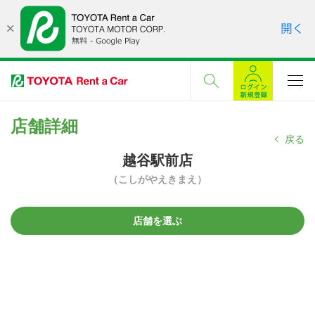
店舗詳細
戻る
越谷駅前店
（こしがやえきまえ）
店舗を選ぶ