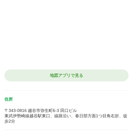
地図アプリで見る
住所
〒343-0816 越谷市弥生町6-3 田口ビル
東武伊勢崎線越谷駅東口、線路沿い、春日部方面1つ目角右折、徒
歩2分