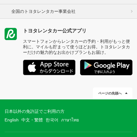
全国のトヨタレンタカー事業会社
トヨタレンタカー公式アプリ
スマートフォンからレンタカーの予約・利用がもっと便
利に。マイルも貯まって使うほどお得。トヨタレンタカ
ーだけの魅力的なお出かけプランもお届け。
ページの先頭へ
日本以外の免許証でご利用の方
English
中文・繁體
한국어
ภาษาไทย