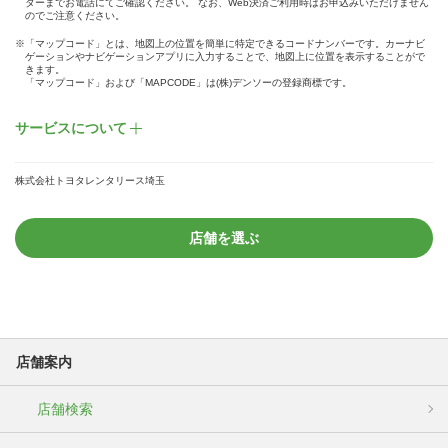
ターまでお電話にてご確認ください。 なお、Web決済ご利用時はお申込みいただけません
のでご注意ください。
※「マップコード」とは、地図上の位置を簡単に特定できるコードナンバーです。カーナビ
ゲーションやナビゲーションアプリに入力することで、地図上に位置を表示することがで
きます。
「マップコード」および「MAPCODE」は(株)デンソーの登録商標です。
サービスについて
株式会社トヨタレンタリース埼玉
店舗を選ぶ
店舗案内
店舗検索