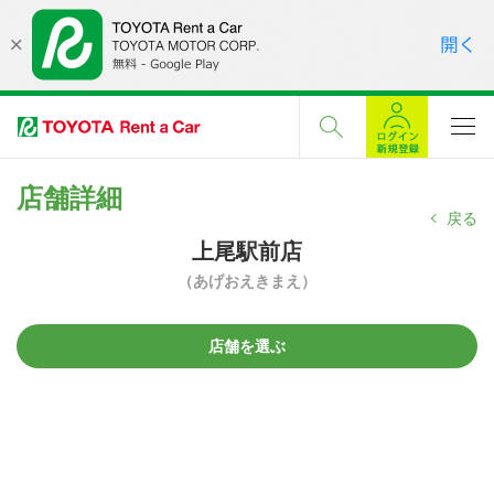
店舗詳細
戻る
上尾駅前店
（あげおえきまえ）
店舗を選ぶ