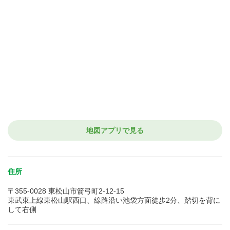
地図アプリで見る
住所
〒355-0028 東松山市箭弓町2-12-15
東武東上線東松山駅西口、線路沿い池袋方面徒歩2分、踏切を背に
して右側