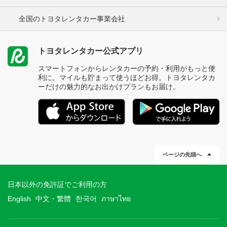
全国のトヨタレンタカー事業会社
トヨタレンタカー公式アプリ
スマートフォンからレンタカーの予約・利用がもっと便
利に。マイルも貯まって使うほどお得。トヨタレンタカ
ーだけの魅力的なお出かけプランもお届け。
ページの先頭へ
日本以外の免許証でご利用の方
English
中文・繁體
한국어
ภาษาไทย