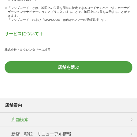
※「マップコード」とは、地図上の位置を簡単に特定できるコードナンバーです。カーナビ
ゲーションやナビゲーションアプリに入力することで、地図上に位置を表示することがで
きます。
「マップコード」および「MAPCODE」は(株)デンソーの登録商標です。
サービスについて
株式会社トヨタレンタリース埼玉
店舗を選ぶ
店舗案内
店舗検索
新店・移転・リニューアル情報