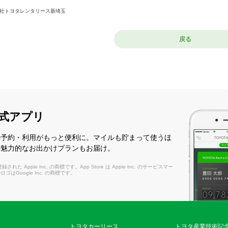
社トヨタレンタリース新埼玉
戻る
式アプリ
の予約・利用がもっと便利に。マイルも貯まって使うほ
の魅力的なお出かけプランもお届け。
れた Apple Inc. の商標です。App Store は Apple Inc. のサービスマー
layロゴはGoogle Inc. の商標です。
トヨタカーリース
トヨタ産業技術記