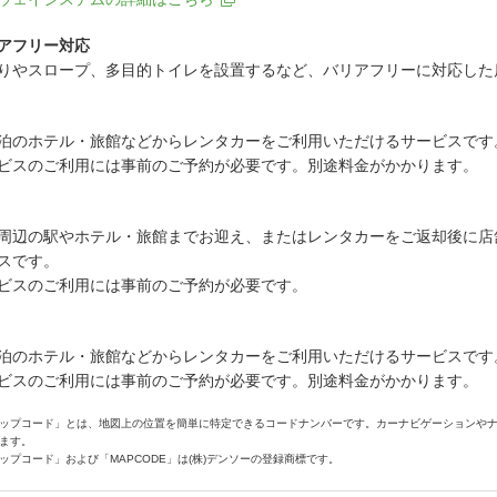
アフリー対応
りやスロープ、多目的トイレを設置するなど、バリアフリーに対応した
泊のホテル・旅館などからレンタカーをご利用いただけるサービスです
ビスのご利用には事前のご予約が必要です。別途料金がかかります。
周辺の駅やホテル・旅館までお迎え、またはレンタカーをご返却後に店
スです。
ビスのご利用には事前のご予約が必要です。
泊のホテル・旅館などからレンタカーをご利用いただけるサービスです
ビスのご利用には事前のご予約が必要です。別途料金がかかります。
ップコード」とは、地図上の位置を簡単に特定できるコードナンバーです。カーナビゲーションや
ます。
ップコード」および「MAPCODE」は(株)デンソーの登録商標です。