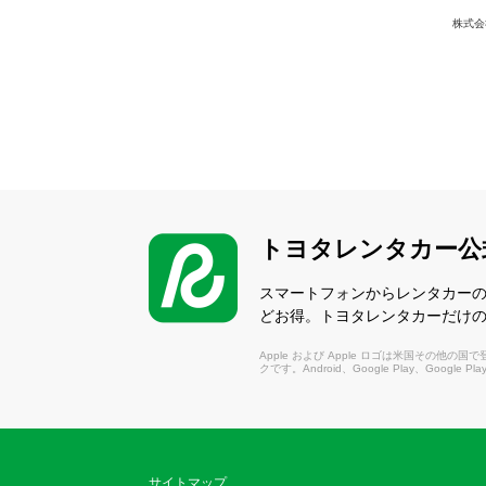
株式会
トヨタレンタカー公
スマートフォンからレンタカー
どお得。トヨタレンタカーだけ
Apple および Apple ロゴは米国その他の国で登録さ
クです。Android、Google Play、Google P
サイトマップ