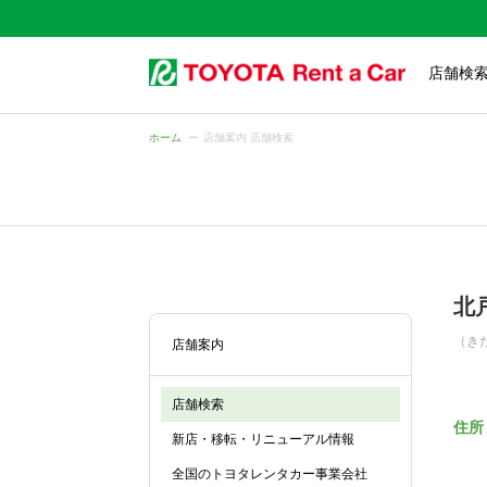
店舗検
ホーム
店舗案内 店舗検索
北
（き
店舗案内
店舗検索
住所
新店・移転・リニューアル情報
全国のトヨタレンタカー事業会社