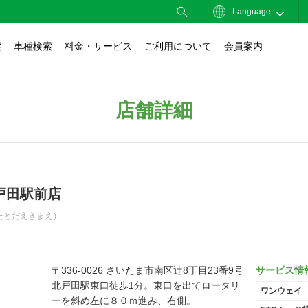
Language
索
車種検索
料金・サービス
ご利用について
会員案内
店舗詳細
戸田駅前店
たとだえきまえ）
〒336-0026 さいたま市南区辻8丁目23番9号
サービス情
北戸田駅東口徒歩1分。東口を出てロータリ
ワンウェイ
ーを斜め左に８０ｍ進み、右側。