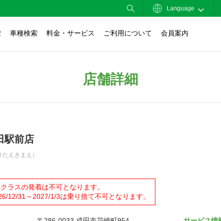
Language
索
車種検索
料金・サービス
ご利用について
会員案内
店舗詳細
田駅前店
りたえきまえ）
4クラスの発着は不可となります。
026/12/31～2027/1/3は乗り捨て不可となります。
〒286-0033 成田市花崎町954
サービス情