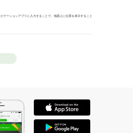
ナビゲーションアプリに入力することで、地図上に位置を表示すること