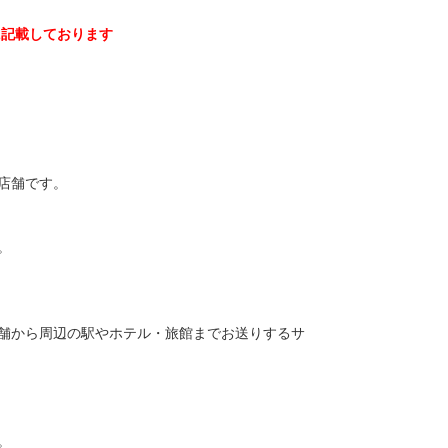
に記載しております
店舗です。
。
舗から周辺の駅やホテル・旅館までお送りするサ
。