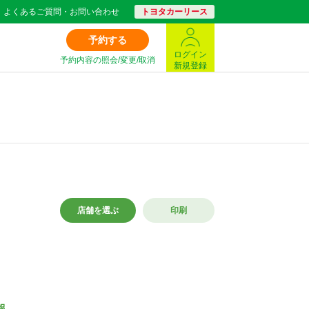
よくあるご質問・お問い合わせ
トヨタカーリース
予約する
ログイン
予約内容の照会/変更/取消
新規登録
店舗を選ぶ
印刷
報