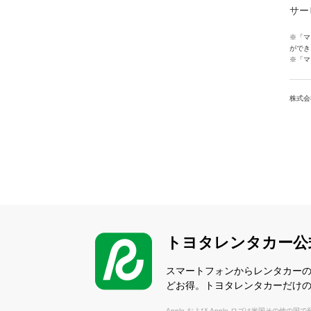
サー
※「マ
ができ
※「マ
株式会
トヨタレンタカー公
スマートフォンからレンタカー
どお得。トヨタレンタカーだけ
Apple および Apple ロゴは米国その他の国で登録さ