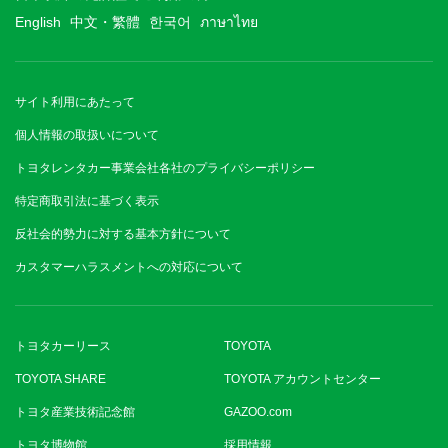
English
中文・繁體
한국어
ภาษาไทย
サイト利用にあたって
個人情報の取扱いについて
トヨタレンタカー事業会社各社のプライバシーポリシー
特定商取引法に基づく表示
反社会的勢力に対する基本方針について
カスタマーハラスメントへの対応について
トヨタカーリース
TOYOTA
TOYOTA SHARE
TOYOTA アカウントセンター
トヨタ産業技術記念館
GAZOO.com
トヨタ博物館
採用情報