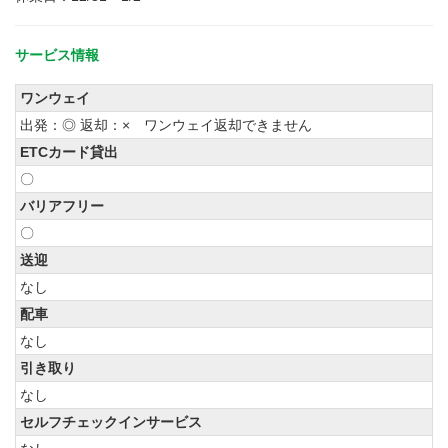
サービス情報
ワンウェイ
出発：◎ 返却：× ワンウェイ返却できません
ETCカード貸出
〇
バリアフリー
〇
送迎
なし
配車
なし
引き取り
なし
セルフチェックインサービス