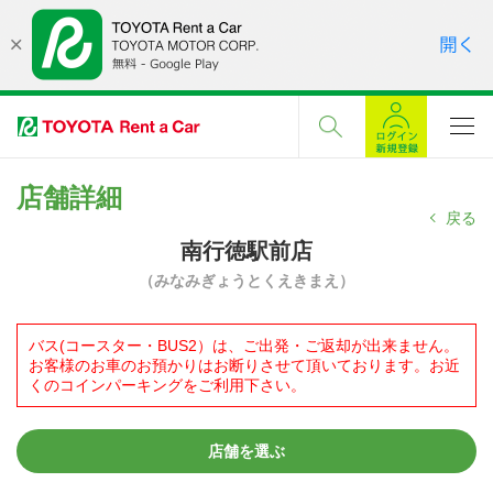
店舗詳細
戻る
南行徳駅前店
（みなみぎょうとくえきまえ）
バス(コースター・BUS2）は、ご出発・ご返却が出来ません。
お客様のお車のお預かりはお断りさせて頂いております。お近
くのコインパーキングをご利用下さい。
店舗を選ぶ