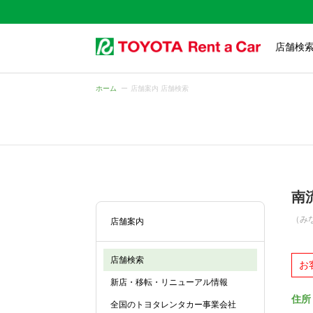
店舗検
ホーム
店舗案内 店舗検索
南
（み
店舗案内
店舗検索
お
新店・移転・リニューアル情報
住所
全国のトヨタレンタカー事業会社