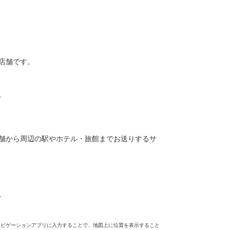
店舗です。
。
舗から周辺の駅やホテル・旅館までお送りするサ
。
ナビゲーションアプリに入力することで、地図上に位置を表示すること