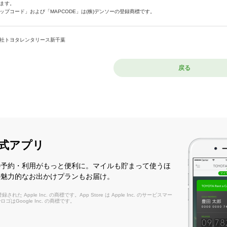
ます。
ップコード」および「MAPCODE」は(株)デンソーの登録商標です。
社トヨタレンタリース新千葉
戻る
式アプリ
の予約・利用がもっと便利に。マイルも貯まって使うほ
の魅力的なお出かけプランもお届け。
れた Apple Inc. の商標です。App Store は Apple Inc. のサービスマー
layロゴはGoogle Inc. の商標です。