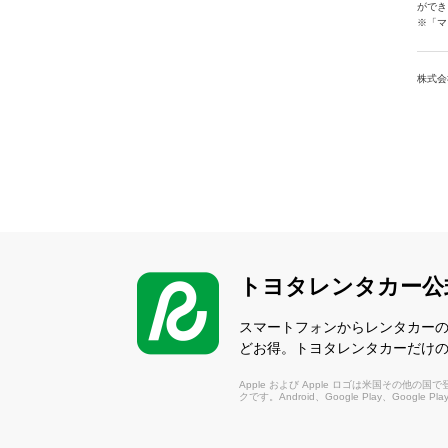
ができ
※「マ
株式会
トヨタレンタカー公
スマートフォンからレンタカー
どお得。トヨタレンタカーだけ
Apple および Apple ロゴは米国その他の国で登録さ
クです。Android、Google Play、Google P