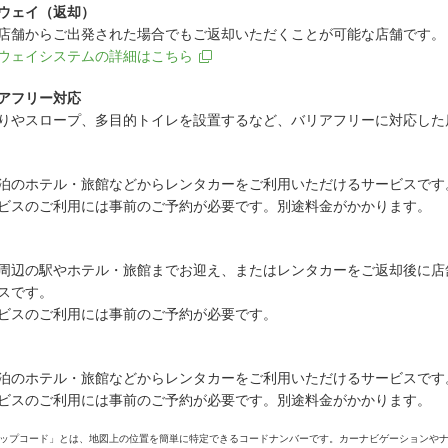
ウェイ（返却）
店舗からご出発された場合でもご返却いただくことが可能な店舗です。
ウェイシステムの詳細はこちら
アフリー対応
りやスロープ、多目的トイレを設置するなど、バリアフリーに対応した
泊のホテル・旅館などからレンタカーをご利用いただけるサービスです
ビスのご利用には事前のご予約が必要です。別途料金がかかります。
周辺の駅やホテル・旅館までお迎え、またはレンタカーをご返却後に店
スです。
ビスのご利用には事前のご予約が必要です。
泊のホテル・旅館などからレンタカーをご利用いただけるサービスです
ビスのご利用には事前のご予約が必要です。別途料金がかかります。
ップコード」とは、地図上の位置を簡単に特定できるコードナンバーです。カーナビゲーションや