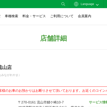
Language
索
車種検索
料金・サービス
ご利用について
会員案内
店舗詳細
流山店
なみながれやま）
客様のお車のお預かりはお断りさせて頂いております。お近くのコイン
〒270-0161 流山市鰭ケ崎10-7
サービス情