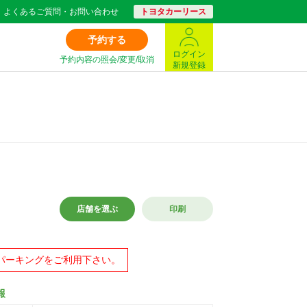
よくあるご質問・お問い合わせ
トヨタカーリース
予約する
ログイン
予約内容の照会/変更/取消
新規登録
店舗を選ぶ
印刷
パーキングをご利用下さい。
報