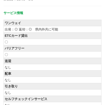
サービス情報
ワンウェイ
出発：◎ 返却：◎ 県内外共に可能
ETCカード貸出
〇
バリアフリー
〇
送迎
なし
配車
なし
引き取り
なし
セルフチェックインサービス