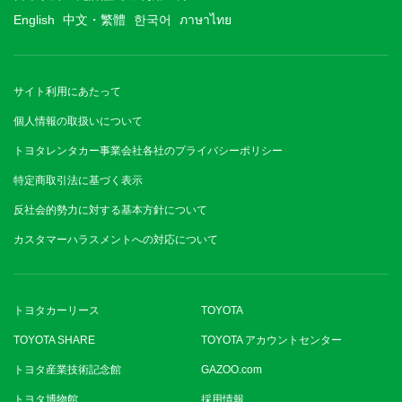
English
中文・繁體
한국어
ภาษาไทย
サイト利用にあたって
個人情報の取扱いについて
トヨタレンタカー事業会社各社のプライバシーポリシー
特定商取引法に基づく表示
反社会的勢力に対する基本方針について
カスタマーハラスメントへの対応について
トヨタカーリース
TOYOTA
TOYOTA SHARE
TOYOTA アカウントセンター
トヨタ産業技術記念館
GAZOO.com
トヨタ博物館
採用情報