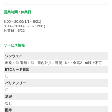
営業時間 / 休業日
8:00～20:00(1/1～8/21)
8:00～20:00(8/23～12/31)
休業日：8/22
サービス情報
ワンウェイ
出発：◎ 返却：◎ 県内外共に可能 1No・全高2.1m以上不可
ETCカード貸出
〇
バリアフリー
〇
送迎
なし
配車