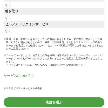
なし
引き取り
なし
セルフチェックインサービス
なし
※送迎・引取・配車対応をおこなっている場合におきましても、繁忙期など都合によりご希
望に添えない場合がありますので、事前にご利用店舗、またはトヨタレンタカー予約セン
ターまでお電話にてご確認ください。 なお、Web決済ご利用時はお申込みいただけません
のでご注意ください。
※「マップコード」とは、地図上の位置を簡単に特定できるコードナンバーです。カーナビ
ゲーションやナビゲーションアプリに入力することで、地図上に位置を表示することがで
きます。
「マップコード」および「MAPCODE」は(株)デンソーの登録商標です。
サービスについて
トヨタモビリティサービス株式会社
店舗を選ぶ