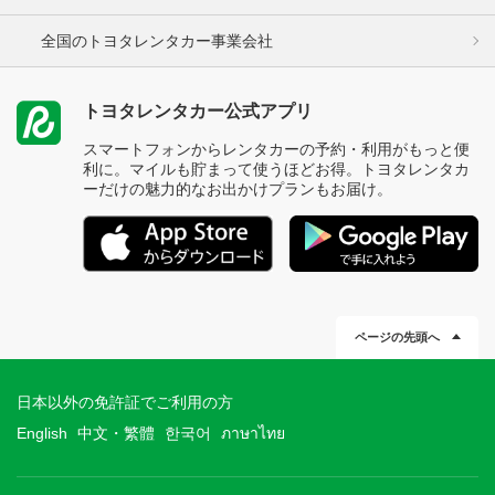
全国のトヨタレンタカー事業会社
トヨタレンタカー公式アプリ
スマートフォンからレンタカーの予約・利用がもっと便
利に。マイルも貯まって使うほどお得。トヨタレンタカ
ーだけの魅力的なお出かけプランもお届け。
ページの先頭へ
日本以外の免許証でご利用の方
English
中文・繁體
한국어
ภาษาไทย