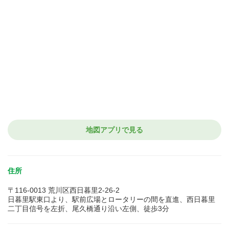
地図アプリで見る
住所
〒116-0013 荒川区西日暮里2-26-2
日暮里駅東口より、駅前広場とロータリーの間を直進、西日暮里
二丁目信号を左折、尾久橋通り沿い左側、徒歩3分