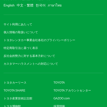
English
中文・繁體
한국어
ภาษาไทย
サイト利用にあたって
個人情報の取扱いについて
トヨタレンタカー事業会社各社のプライバシーポリシー
特定商取引法に基づく表示
反社会的勢力に対する基本方針について
カスタマーハラスメントへの対応について
トヨタカーリース
TOYOTA
TOYOTA SHARE
TOYOTA アカウントセンター
トヨタ産業技術記念館
GAZOO.com
トヨタ博物館
採用情報