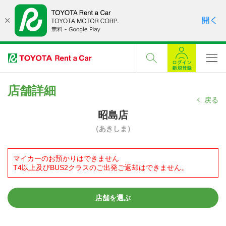
店舗詳細
戻る
昭島店
（あきしま）
マイカーのお預かりはできません
T4以上及びBUS2クラスのご出発ご返却はできません。
店舗を選ぶ