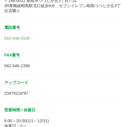
〒196-0012 昭島市つつじが丘3丁目7-31
JR青梅線昭島駅北口徒歩6分、セブンイレブン昭島つつじが丘3丁
目店隣り
電話番号
042-546-0100
FAX番号
042-546-1398
マップコード
23479216*87
営業時間 / 休業日
8:00～20:00(1/1～12/31)
休業日：なし