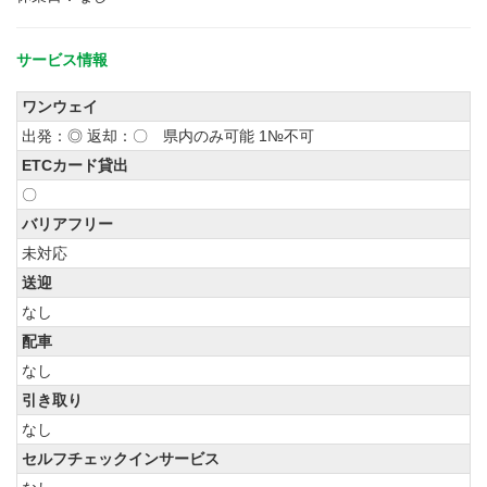
サービス情報
ワンウェイ
出発：◎ 返却：〇 県内のみ可能 1№不可
ETCカード貸出
〇
バリアフリー
未対応
送迎
なし
配車
なし
引き取り
なし
セルフチェックインサービス