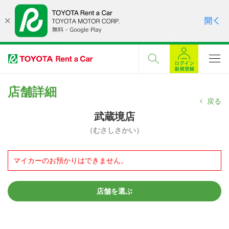
店舗詳細
戻る
武蔵境店
（むさしさかい）
マイカーのお預かりはできません。
店舗を選ぶ