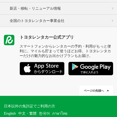
新店・移転・リニューアル情報
全国のトヨタレンタカー事業会社
トヨタレンタカー公式アプリ
スマートフォンからレンタカーの予約・利用がもっと便
利に。マイルも貯まって使うほどお得。トヨタレンタカ
ーだけの魅力的なお出かけプランもお届け。
ページの先頭へ
日本以外の免許証でご利用の方
English
中文・繁體
한국어
ภาษาไทย