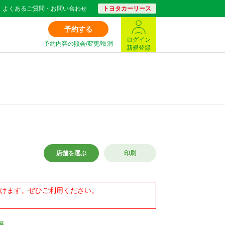
よくあるご質問・お問い合わせ
トヨタカーリース
予約する
ログイン
予約内容の照会/変更/取消
新規登録
店舗を選ぶ
印刷
ただけます。ぜひご利用ください。
報