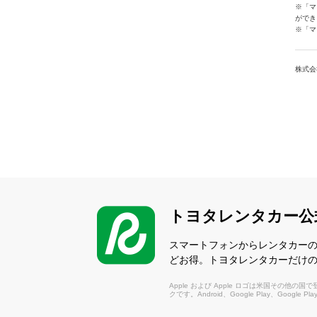
※「マ
ができ
※「マ
株式会
トヨタレンタカー公
スマートフォンからレンタカー
どお得。トヨタレンタカーだけ
Apple および Apple ロゴは米国その他の国で登録さ
クです。Android、Google Play、Google P