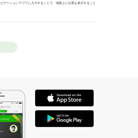
ナビゲーションアプリに入力することで、地図上に位置を表示すること