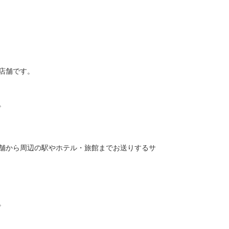
店舗です。
。
舗から周辺の駅やホテル・旅館までお送りするサ
。