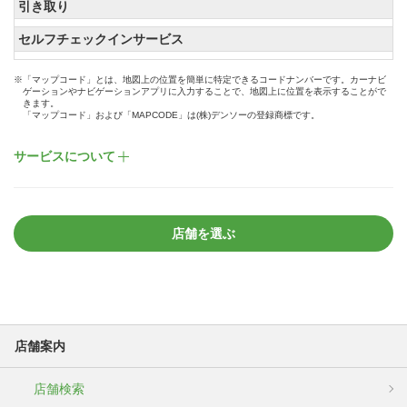
引き取り
セルフチェックインサービス
※「マップコード」とは、地図上の位置を簡単に特定できるコードナンバーです。カーナビ
ゲーションやナビゲーションアプリに入力することで、地図上に位置を表示することがで
きます。
「マップコード」および「MAPCODE」は(株)デンソーの登録商標です。
サービスについて
店舗を選ぶ
店舗案内
店舗検索