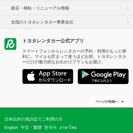
新店・移転・リニューアル情報
全国のトヨタレンタカー事業会社
トヨタレンタカー公式アプリ
スマートフォンからレンタカーの予約・利用がもっと便
利に。マイルも貯まって使うほどお得。トヨタレンタカ
ーだけの魅力的なお出かけプランもお届け。
ページの先頭へ
日本以外の免許証でご利用の方
English
中文・繁體
한국어
ภาษาไทย