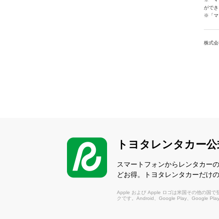
ができ
※「マ
株式会
トヨタレンタカー公
スマートフォンからレンタカー
どお得。トヨタレンタカーだけ
Apple および Apple ロゴは米国その他の国で登録さ
クです。Android、Google Play、Google P