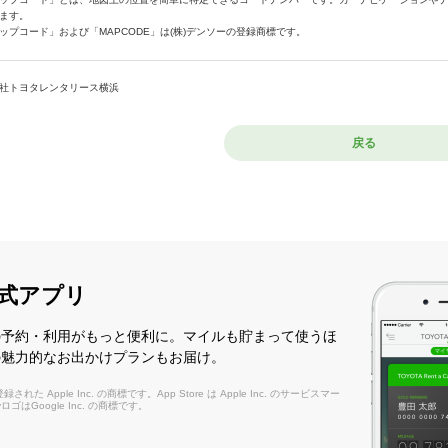
ます。
ップコード」および「MAPCODE」は(株)デンソーの登録商標です。
社トヨタレンタリース横浜
戻る
式アプリ
の予約・利用がもっと便利に。マイルも貯まって使うほ
の魅力的なお出かけプランもお届け。
れた Apple Inc. の商標です。App Store は Apple Inc. のサービスマー
layロゴはGoogle Inc. の商標です。