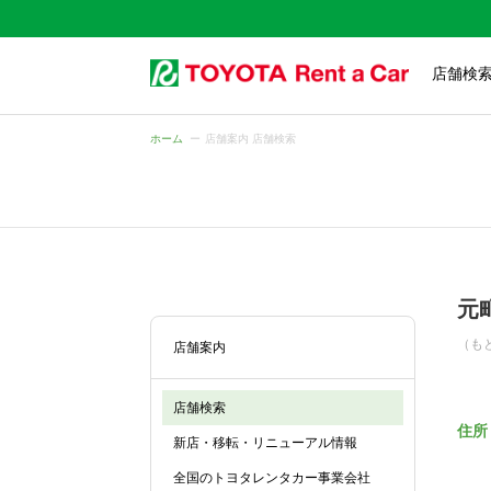
店舗検
ホーム
店舗案内 店舗検索
元
（も
店舗案内
店舗検索
住所
新店・移転・リニューアル情報
全国のトヨタレンタカー事業会社