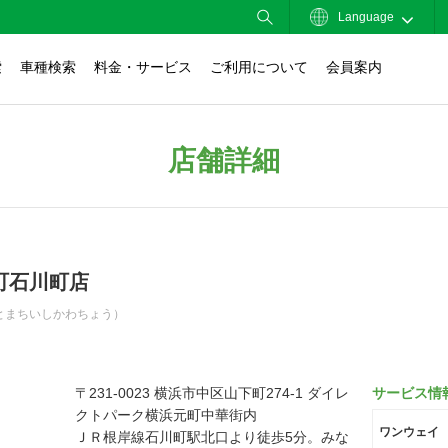
Language
索
車種検索
料金・サービス
ご利用について
会員案内
店舗詳細
町石川町店
とまちいしかわちょう）
〒231-0023 横浜市中区山下町274-1 ダイレ
サービス情
クトパーク横浜元町中華街内
ワンウェイ
ＪＲ根岸線石川町駅北口より徒歩5分。みな