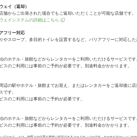
ウェイ（返却）
店舗からご出発された場合でもご返却いただくことが可能な店舗です。
ウェイシステムの詳細はこちら
アフリー対応
りやスロープ、多目的トイレを設置するなど、バリアフリーに対応した
泊のホテル・旅館などからレンタカーをご利用いただけるサービスです
ビスのご利用には事前のご予約が必要です。別途料金がかかります。
周辺の駅やホテル・旅館までお迎え、またはレンタカーをご返却後に店
スです。
ビスのご利用には事前のご予約が必要です。
泊のホテル・旅館などからレンタカーをご利用いただけるサービスです
ビスのご利用には事前のご予約が必要です。別途料金がかかります。
ップコード」とは、地図上の位置を簡単に特定できるコードナンバーです。カーナビゲーションや