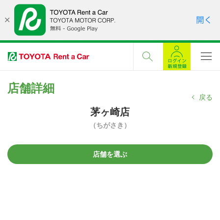
店舗詳細
戻る
茅ヶ崎店
（ちがさき）
店舗を選ぶ