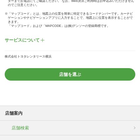
ターまでお電話にてご確認ください。 なお、Web決済ご利用時はお申込みいただけません
のでご注意ください。
※「マップコード」とは、地図上の位置を簡単に特定できるコードナンバーです。カーナビ
ゲーションやナビゲーションアプリに入力することで、地図上に位置を表示することがで
きます。
「マップコード」および「MAPCODE」は(株)デンソーの登録商標です。
サービスについて
株式会社トヨタレンタリース横浜
店舗を選ぶ
店舗案内
店舗検索