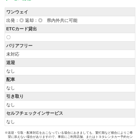
ワンウェイ
出発：◎ 返却：◎ 県内外共に可能
ETCカード貸出
〇
バリアフリー
未対応
送迎
なし
配車
なし
引き取り
なし
セルフチェックインサービス
なし
※送迎・引取・配車対応をおこなっている場合におきましても、繁忙期など都合によりご希
望に添えない場合がありますので、事前にご利用店舗、またはトヨタレンタカー予約セン