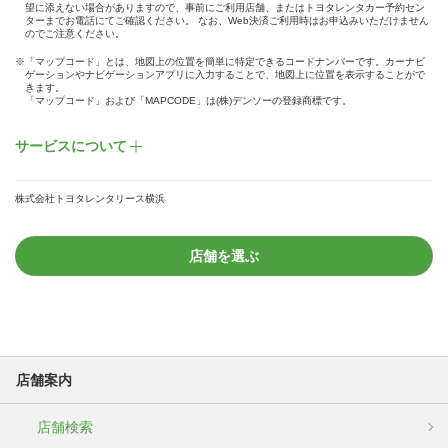
望に添えない場合がありますので、事前にご利用店舗、またはトヨタレンタカー予約セン
ターまでお電話にてご確認ください。 なお、Web決済ご利用時はお申込みいただけません
のでご注意ください。
※「マップコード」とは、地図上の位置を簡単に特定できるコードナンバーです。カーナビ
ゲーションやナビゲーションアプリに入力することで、地図上に位置を表示することがで
きます。
「マップコード」および「MAPCODE」は(株)デンソーの登録商標です。
サービスについて
株式会社トヨタレンタリース横浜
店舗を選ぶ
店舗案内
店舗検索