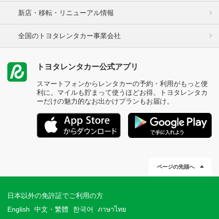
新店・移転・リニューアル情報
全国のトヨタレンタカー事業会社
トヨタレンタカー公式アプリ
スマートフォンからレンタカーの予約・利用がもっと便
利に。マイルも貯まって使うほどお得。トヨタレンタカ
ーだけの魅力的なお出かけプランもお届け。
ページの先頭へ
日本以外の免許証でご利用の方
English
中文・繁體
한국어
ภาษาไทย