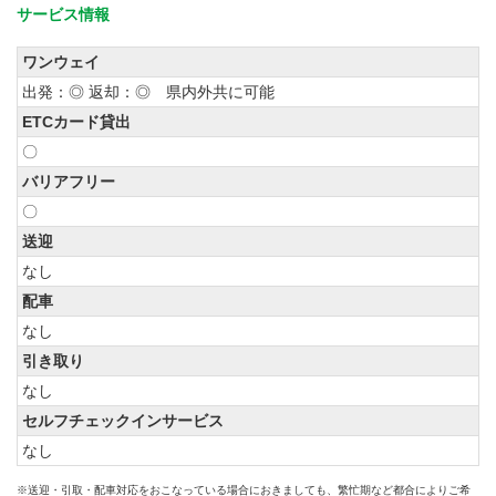
サービス情報
ワンウェイ
出発：◎ 返却：◎ 県内外共に可能
ETCカード貸出
〇
バリアフリー
〇
送迎
なし
配車
なし
引き取り
なし
セルフチェックインサービス
なし
※送迎・引取・配車対応をおこなっている場合におきましても、繁忙期など都合によりご希