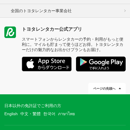
全国のトヨタレンタカー事業会社
トヨタレンタカー公式アプリ
スマートフォンからレンタカーの予約・利用がもっと便
利に。マイルも貯まって使うほどお得。トヨタレンタカ
ーだけの魅力的なお出かけプランもお届け。
ページの先頭へ
日本以外の免許証でご利用の方
English
中文・繁體
한국어
ภาษาไทย