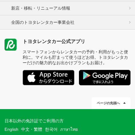
新店・移転・リニューアル情報
全国のトヨタレンタカー事業会社
トヨタレンタカー公式アプリ
スマートフォンからレンタカーの予約・利用がもっと便
利に。マイルも貯まって使うほどお得。トヨタレンタカ
ーだけの魅力的なお出かけプランもお届け。
ページの先頭へ
日本以外の免許証でご利用の方
English
中文・繁體
한국어
ภาษาไทย