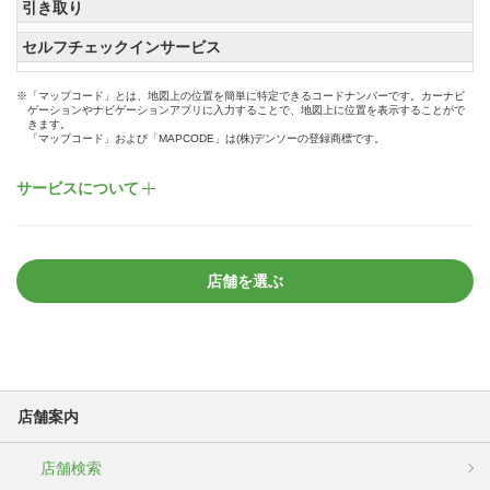
引き取り
セルフチェックインサービス
※「マップコード」とは、地図上の位置を簡単に特定できるコードナンバーです。カーナビ
ゲーションやナビゲーションアプリに入力することで、地図上に位置を表示することがで
きます。
「マップコード」および「MAPCODE」は(株)デンソーの登録商標です。
サービスについて
店舗を選ぶ
店舗案内
店舗検索