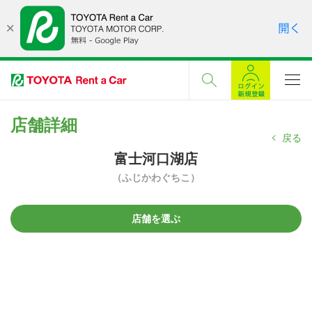
店舗詳細
戻る
富士河口湖店
（ふじかわぐちこ）
店舗を選ぶ