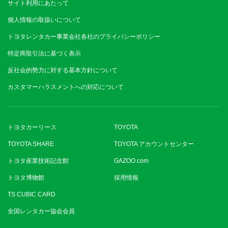
サイト利用にあたって
個人情報の取扱いについて
トヨタレンタカー事業会社各社のプライバシーポリシー
特定商取引法に基づく表示
反社会的勢力に対する基本方針について
カスタマーハラスメントへの対応について
トヨタカーリース
TOYOTA
TOYOTA SHARE
TOYOTA アカウントセンター
トヨタ産業技術記念館
GAZOO.com
トヨタ博物館
採用情報
TS CUBIC CARD
全国レンタカー協会会員