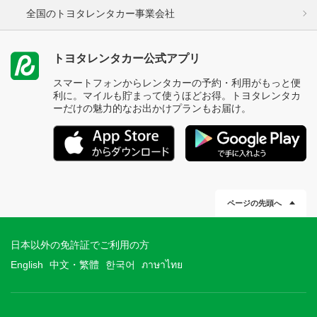
全国のトヨタレンタカー事業会社
トヨタレンタカー公式アプリ
スマートフォンからレンタカーの予約・利用がもっと便
利に。マイルも貯まって使うほどお得。トヨタレンタカ
ーだけの魅力的なお出かけプランもお届け。
ページの先頭へ
日本以外の免許証でご利用の方
English
中文・繁體
한국어
ภาษาไทย