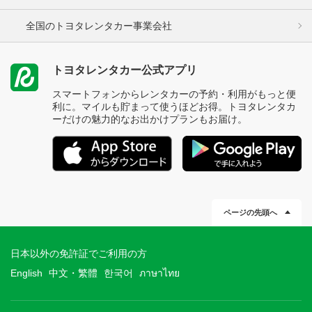
全国のトヨタレンタカー事業会社
トヨタレンタカー公式アプリ
スマートフォンからレンタカーの予約・利用がもっと便
利に。マイルも貯まって使うほどお得。トヨタレンタカ
ーだけの魅力的なお出かけプランもお届け。
ページの先頭へ
日本以外の免許証でご利用の方
English
中文・繁體
한국어
ภาษาไทย