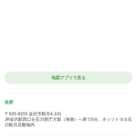
地図アプリで見る
住所
〒920-8203 金沢市鞍月4-101
JR金沢駅西口を石川県庁方面（海側）へ車で5分、ネッツトヨタ石
川鞍月店敷地内