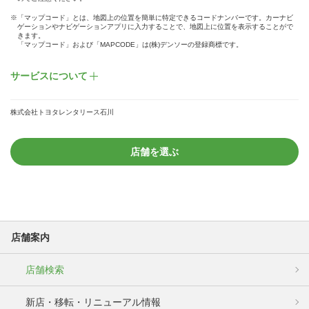
※「マップコード」とは、地図上の位置を簡単に特定できるコードナンバーです。カーナビ
ゲーションやナビゲーションアプリに入力することで、地図上に位置を表示することがで
きます。
「マップコード」および「MAPCODE」は(株)デンソーの登録商標です。
サービスについて
株式会社トヨタレンタリース石川
店舗を選ぶ
店舗案内
店舗検索
新店・移転・リニューアル情報