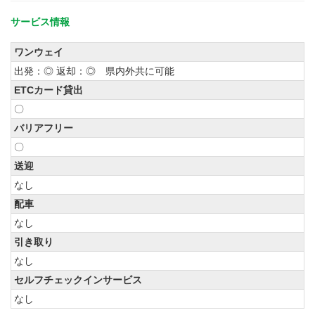
サービス情報
ワンウェイ
出発：◎ 返却：◎ 県内外共に可能
ETCカード貸出
〇
バリアフリー
〇
送迎
なし
配車
なし
引き取り
なし
セルフチェックインサービス
なし