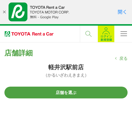
店舗詳細
戻る
軽井沢駅前店
（かるいざわえきまえ）
店舗を選ぶ