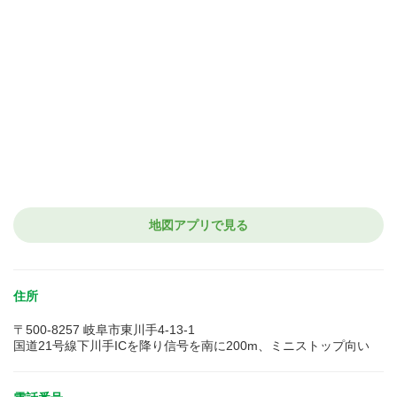
地図アプリで見る
住所
〒500-8257 岐阜市東川手4-13-1
国道21号線下川手ICを降り信号を南に200m、ミニストップ向い