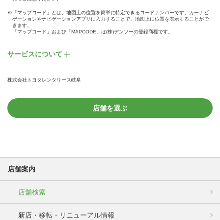
※「マップコード」とは、地図上の位置を簡単に特定できるコードナンバーです。カーナビ
ゲーションやナビゲーションアプリに入力することで、地図上に位置を表示することがで
きます。
「マップコード」および「MAPCODE」は(株)デンソーの登録商標です。
サービスについて
株式会社トヨタレンタリース岐阜
店舗を選ぶ
店舗案内
店舗検索
新店・移転・リニューアル情報