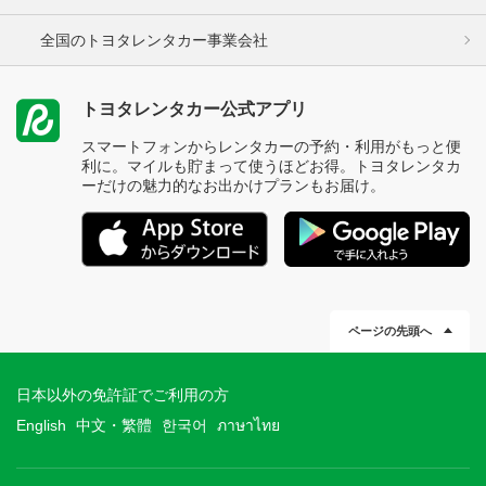
全国のトヨタレンタカー事業会社
トヨタレンタカー公式アプリ
スマートフォンからレンタカーの予約・利用がもっと便
利に。マイルも貯まって使うほどお得。トヨタレンタカ
ーだけの魅力的なお出かけプランもお届け。
ページの先頭へ
日本以外の免許証でご利用の方
English
中文・繁體
한국어
ภาษาไทย