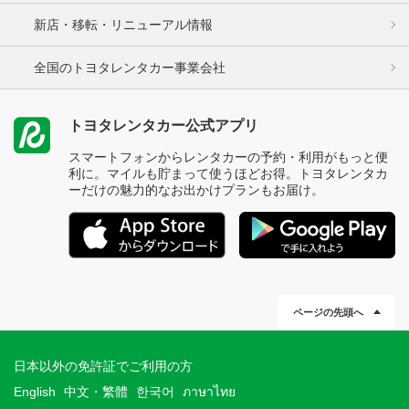
新店・移転・リニューアル情報
全国のトヨタレンタカー事業会社
トヨタレンタカー公式アプリ
スマートフォンからレンタカーの予約・利用がもっと便
利に。マイルも貯まって使うほどお得。トヨタレンタカ
ーだけの魅力的なお出かけプランもお届け。
ページの先頭へ
日本以外の免許証でご利用の方
English
中文・繁體
한국어
ภาษาไทย