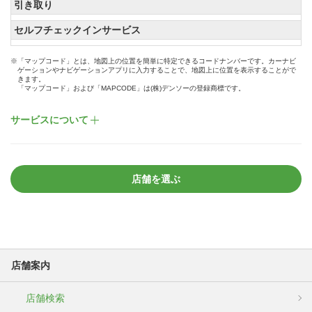
引き取り
セルフチェックインサービス
※「マップコード」とは、地図上の位置を簡単に特定できるコードナンバーです。カーナビ
ゲーションやナビゲーションアプリに入力することで、地図上に位置を表示することがで
きます。
「マップコード」および「MAPCODE」は(株)デンソーの登録商標です。
サービスについて
店舗を選ぶ
店舗案内
店舗検索