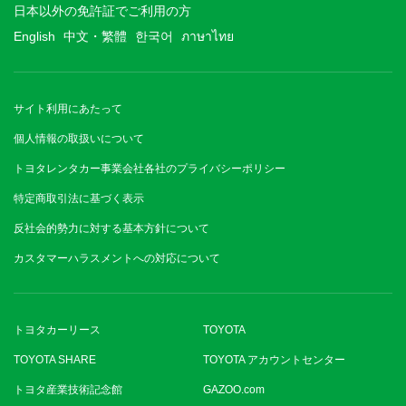
日本以外の免許証でご利用の方
English
中文・繁體
한국어
ภาษาไทย
サイト利用にあたって
個人情報の取扱いについて
トヨタレンタカー事業会社各社のプライバシーポリシー
特定商取引法に基づく表示
反社会的勢力に対する基本方針について
カスタマーハラスメントへの対応について
トヨタカーリース
TOYOTA
TOYOTA SHARE
TOYOTA アカウントセンター
トヨタ産業技術記念館
GAZOO.com