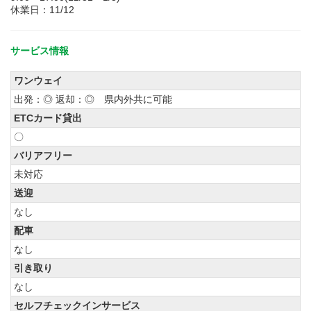
休業日：11/12
サービス情報
ワンウェイ
出発：◎ 返却：◎ 県内外共に可能
ETCカード貸出
〇
バリアフリー
未対応
送迎
なし
配車
なし
引き取り
なし
セルフチェックインサービス