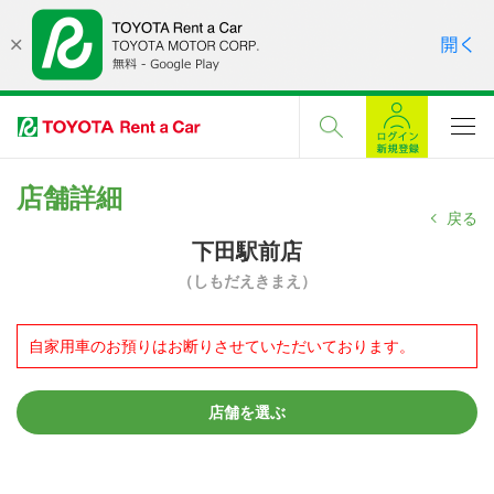
店舗詳細
戻る
下田駅前店
（しもだえきまえ）
自家用車のお預りはお断りさせていただいております。
店舗を選ぶ