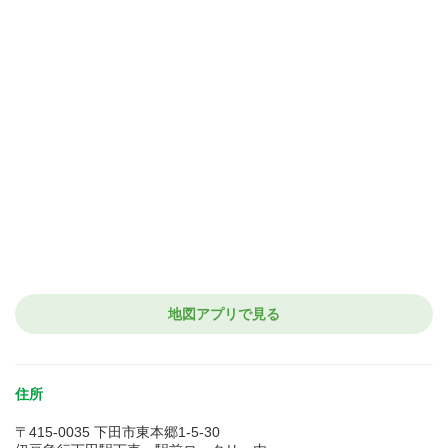
地図アプリで見る
住所
〒415-0035 下田市東本郷1-5-30