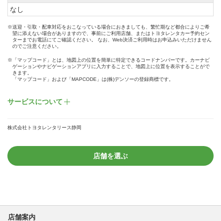
なし
※送迎・引取・配車対応をおこなっている場合におきましても、繁忙期など都合によりご希
望に添えない場合がありますので、事前にご利用店舗、またはトヨタレンタカー予約セン
ターまでお電話にてご確認ください。 なお、Web決済ご利用時はお申込みいただけません
のでご注意ください。
※「マップコード」とは、地図上の位置を簡単に特定できるコードナンバーです。カーナビ
ゲーションやナビゲーションアプリに入力することで、地図上に位置を表示することがで
きます。
「マップコード」および「MAPCODE」は(株)デンソーの登録商標です。
サービスについて
株式会社トヨタレンタリース静岡
店舗を選ぶ
店舗案内