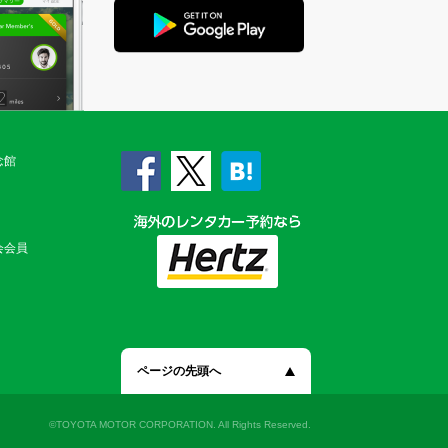
念館
会会員
ページの先頭へ
©TOYOTA MOTOR CORPORATION. All Rights Reserved.