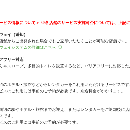
ービス情報について＞ ※各店舗のサービス実施可否については、上記
ウェイ（返却）
店舗からご出発された場合でもご返却いただくことが可能な店舗です。
ウェイシステムの詳細はこちら
アフリー対応
りやスロープ、多目的トイレを設置するなど、バリアフリーに対応した
泊のホテル・旅館などからレンタカーをご利用いただけるサービスです
ビスのご利用には事前のご予約が必要です。別途料金がかかります。
周辺の駅やホテル・旅館までお迎え、またはレンタカーをご返却後に店
スです。
ビスのご利用には事前のご予約が必要です。