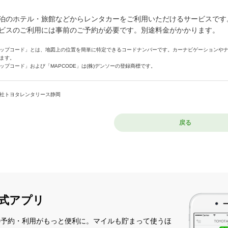
泊のホテル・旅館などからレンタカーをご利用いただけるサービスです
ビスのご利用には事前のご予約が必要です。別途料金がかかります。
ップコード」とは、地図上の位置を簡単に特定できるコードナンバーです。カーナビゲーションや
ます。
ップコード」および「MAPCODE」は(株)デンソーの登録商標です。
社トヨタレンタリース静岡
戻る
式アプリ
の予約・利用がもっと便利に。マイルも貯まって使うほ