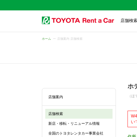
店舗検
ホーム
店舗案内 店舗検索
ホ
（ほ
店舗案内
店舗検索
W
い
新店・移転・リニューアル情報
全国のトヨタレンタカー事業会社
住所