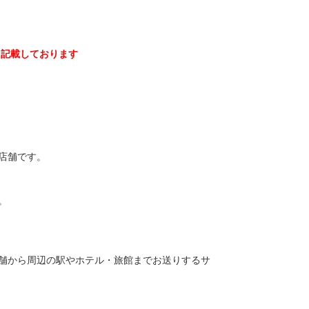
に記載しております
店舗です。
。
舗から周辺の駅やホテル・旅館までお送りするサ