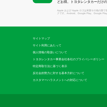
どお得。トヨタレンタカーだけ
Apple および Apple ロゴは米国その他の国で登録さ
クです。Android、Google Play、Google P
サイトマップ
サイト利用にあたって
個人情報の取扱いについて
トヨタレンタカー事業会社各社のプライバシーポリシー
特定商取引法に基づく表示
反社会的勢力に対する基本方針について
カスタマーハラスメントへの対応について