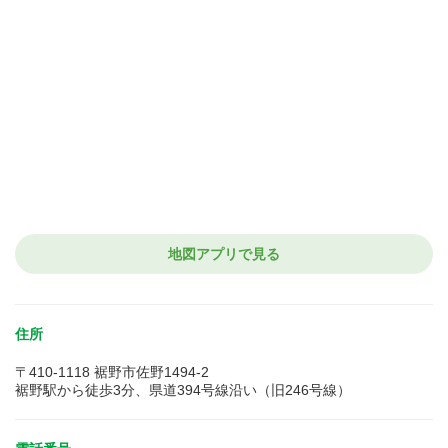
地図アプリで見る
住所
〒410-1118 裾野市佐野1494-2
裾野駅から徒歩3分、県道394号線沿い（旧246号線）