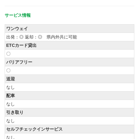
サービス情報
ワンウェイ
出発：◎ 返却：◎ 県内外共に可能
ETCカード貸出
〇
バリアフリー
〇
送迎
なし
配車
なし
引き取り
なし
セルフチェックインサービス
なし