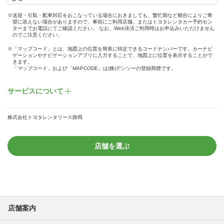
※送迎・引取・配車対応をおこなっている場合におきましても、繁忙期など都合によりご希
望に添えない場合がありますので、事前にご利用店舗、またはトヨタレンタカー予約セン
ターまでお電話にてご確認ください。 なお、Web決済ご利用時はお申込みいただけません
のでご注意ください。
※「マップコード」とは、地図上の位置を簡単に特定できるコードナンバーです。カーナビ
ゲーションやナビゲーションアプリに入力することで、地図上に位置を表示することがで
きます。
「マップコード」および「MAPCODE」は(株)デンソーの登録商標です。
サービスについて
株式会社トヨタレンタリース静岡
店舗を選ぶ
店舗案内