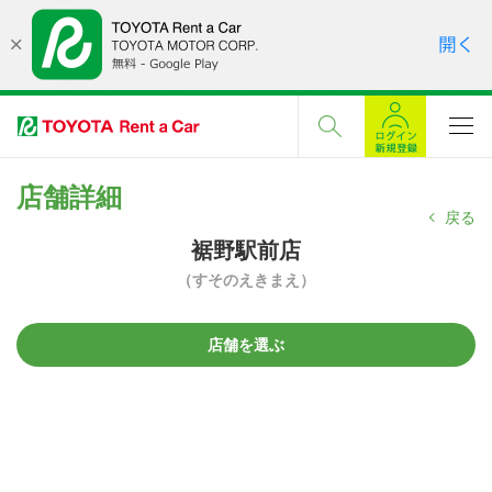
店舗詳細
戻る
裾野駅前店
（すそのえきまえ）
店舗を選ぶ