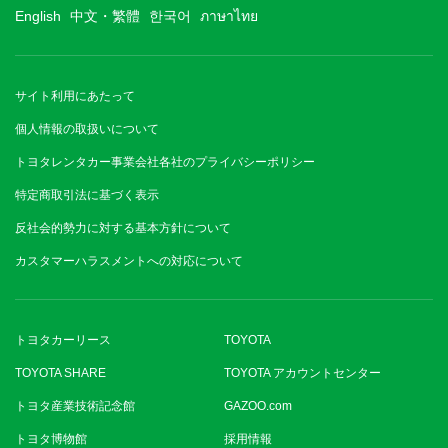
English
中文・繁體
한국어
ภาษาไทย
サイト利用にあたって
個人情報の取扱いについて
トヨタレンタカー事業会社各社のプライバシーポリシー
特定商取引法に基づく表示
反社会的勢力に対する基本方針について
カスタマーハラスメントへの対応について
トヨタカーリース
TOYOTA
TOYOTA SHARE
TOYOTA アカウントセンター
トヨタ産業技術記念館
GAZOO.com
トヨタ博物館
採用情報