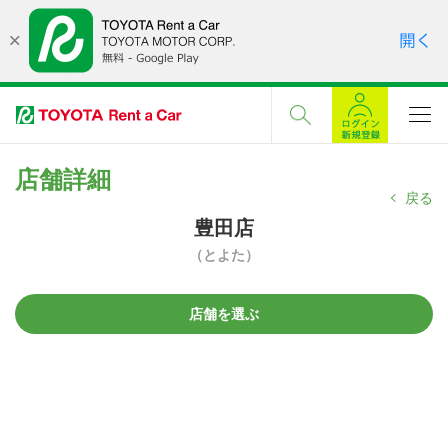
店舗詳細
戻る
豊田店
（とよた）
店舗を選ぶ