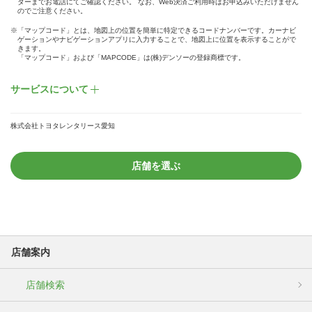
ターまでお電話にてご確認ください。 なお、Web決済ご利用時はお申込みいただけません
のでご注意ください。
※「マップコード」とは、地図上の位置を簡単に特定できるコードナンバーです。カーナビ
ゲーションやナビゲーションアプリに入力することで、地図上に位置を表示することがで
きます。
「マップコード」および「MAPCODE」は(株)デンソーの登録商標です。
サービスについて
株式会社トヨタレンタリース愛知
店舗を選ぶ
店舗案内
店舗検索