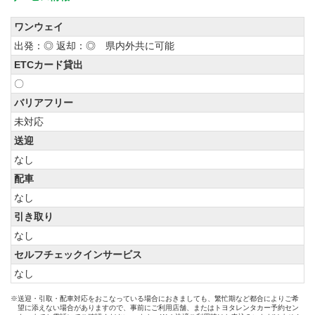
ワンウェイ
出発：◎ 返却：◎ 県内外共に可能
ETCカード貸出
〇
バリアフリー
未対応
送迎
なし
配車
なし
引き取り
なし
セルフチェックインサービス
なし
※送迎・引取・配車対応をおこなっている場合におきましても、繁忙期など都合によりご希
望に添えない場合がありますので、事前にご利用店舗、またはトヨタレンタカー予約セン