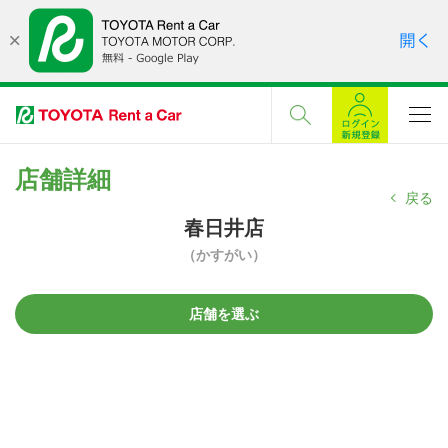
店舗詳細
戻る
春日井店
（かすがい）
店舗を選ぶ