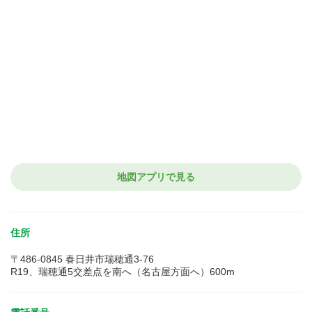
地図アプリで見る
住所
〒486-0845 春日井市瑞穂通3-76
R19、瑞穂通5交差点を南へ（名古屋方面へ）600m