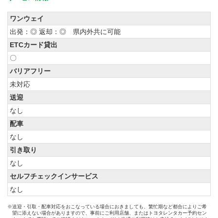
ワンウェイ
出発：◎ 返却：◎ 県内外共に可能
ETCカード貸出
〇
バリアフリー
未対応
送迎
なし
配車
なし
引き取り
なし
セルフチェックインサービス
なし
※送迎・引取・配車対応をおこなっている場合におきましても、繁忙期など都合によりご希
望に添えない場合がありますので、事前にご利用店舗、またはトヨタレンタカー予約セン