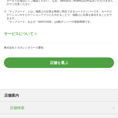
ターまでお電話にてご確認ください。 なお、Web決済ご利用時はお申込みいただけません
のでご注意ください。
※「マップコード」とは、地図上の位置を簡単に特定できるコードナンバーです。カーナビ
ゲーションやナビゲーションアプリに入力することで、地図上に位置を表示することがで
きます。
「マップコード」および「MAPCODE」は(株)デンソーの登録商標です。
サービスについて
株式会社トヨタレンタリース愛知
店舗を選ぶ
店舗案内
店舗検索