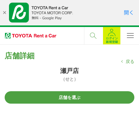
店舗詳細
戻る
瀬戸店
（せと）
店舗を選ぶ