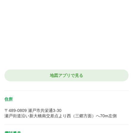
地図アプリで見る
住所
〒489-0809 瀬戸市共栄通3-30
瀬戸街道沿い新大橋南交差点より西（三郷方面）へ70m左側