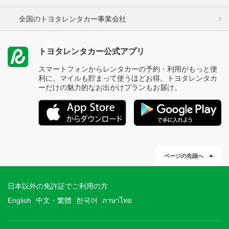
全国のトヨタレンタカー事業会社
トヨタレンタカー公式アプリ
スマートフォンからレンタカーの予約・利用がもっと便
利に。マイルも貯まって使うほどお得。トヨタレンタカ
ーだけの魅力的なお出かけプランもお届け。
ページの先頭へ
日本以外の免許証でご利用の方
English
中文・繁體
한국어
ภาษาไทย