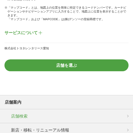
※「マップコード」とは、地図上の位置を簡単に特定できるコードナンバーです。カーナビ
ゲーションやナビゲーションアプリに入力することで、地図上に位置を表示することがで
きます。
「マップコード」および「MAPCODE」は(株)デンソーの登録商標です。
サービスについて
株式会社トヨタレンタリース愛知
店舗を選ぶ
店舗案内
店舗検索
新店・移転・リニューアル情報