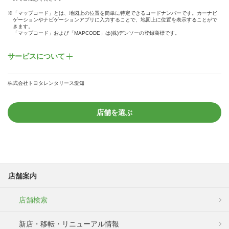
※「マップコード」とは、地図上の位置を簡単に特定できるコードナンバーです。カーナビ
ゲーションやナビゲーションアプリに入力することで、地図上に位置を表示することがで
きます。
「マップコード」および「MAPCODE」は(株)デンソーの登録商標です。
サービスについて
株式会社トヨタレンタリース愛知
店舗を選ぶ
店舗案内
店舗検索
新店・移転・リニューアル情報