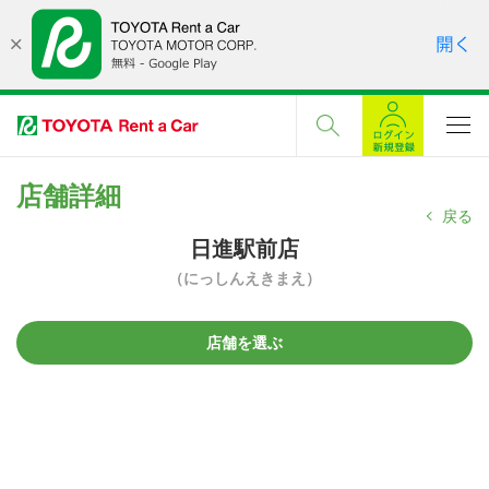
店舗詳細
戻る
日進駅前店
（にっしんえきまえ）
店舗を選ぶ