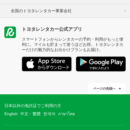
全国のトヨタレンタカー事業会社
トヨタレンタカー公式アプリ
スマートフォンからレンタカーの予約・利用がもっと便
利に。マイルも貯まって使うほどお得。トヨタレンタカ
ーだけの魅力的なお出かけプランもお届け。
ページの先頭へ
日本以外の免許証でご利用の方
English
中文・繁體
한국어
ภาษาไทย