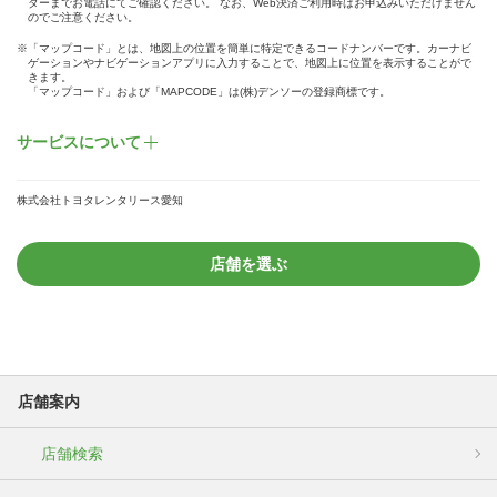
ターまでお電話にてご確認ください。 なお、Web決済ご利用時はお申込みいただけません
のでご注意ください。
※「マップコード」とは、地図上の位置を簡単に特定できるコードナンバーです。カーナビ
ゲーションやナビゲーションアプリに入力することで、地図上に位置を表示することがで
きます。
「マップコード」および「MAPCODE」は(株)デンソーの登録商標です。
サービスについて
株式会社トヨタレンタリース愛知
店舗を選ぶ
店舗案内
店舗検索