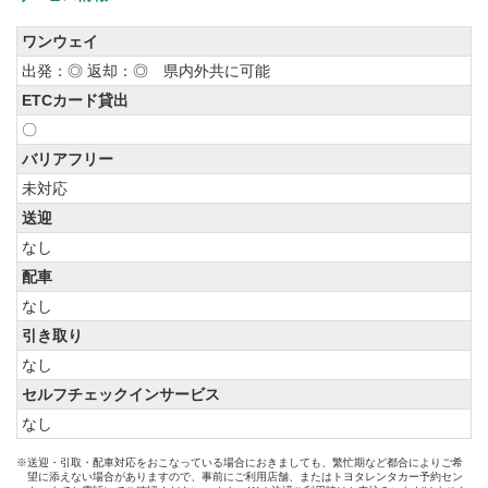
ワンウェイ
出発：◎ 返却：◎ 県内外共に可能
ETCカード貸出
〇
バリアフリー
未対応
送迎
なし
配車
なし
引き取り
なし
セルフチェックインサービス
なし
※送迎・引取・配車対応をおこなっている場合におきましても、繁忙期など都合によりご希
望に添えない場合がありますので、事前にご利用店舗、またはトヨタレンタカー予約セン