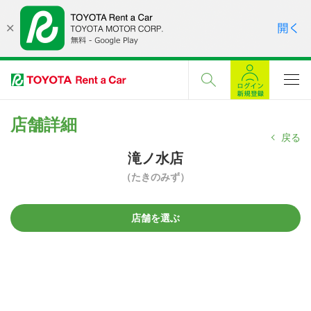
店舗詳細
戻る
滝ノ水店
（たきのみず）
店舗を選ぶ